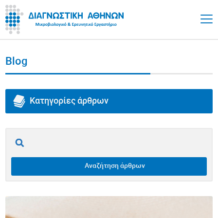
Blog
Κατηγορίες άρθρων
Όλα τα άρθρα
Επινεφρίδια
Αναζήτηση άρθρων
Θυρεοειδής
Υγεία Εντέρου / Γαστρεντερικό