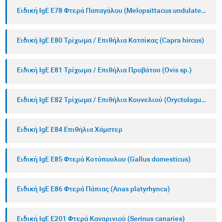
Ειδική IgE E78 Φτερά Παπαγάλου (Melopsittacus undulates)
Ειδική IgE E80 Τρίχωμα / Επιθήλια Κατσίκας (Capra hircus)
Ειδική IgE E81 Τρίχωμα / Επιθήλια Προβάτου (Ovis sp.)
Ειδική IgE E82 Τρίχωμα / Επιθήλια Κουνελιού (Oryctolagus cuniculus)
Ειδική IgE E84 Επιθήλια Χάμστερ
Ειδική IgE E85 Φτερά Κοτόπουλου (Gallus domesticus)
Ειδική IgE E86 Φτερά Πάπιας (Anas platyrhynca)
Ειδική IgE E201 Φτερά Καναρινιού (Serinus canaries)