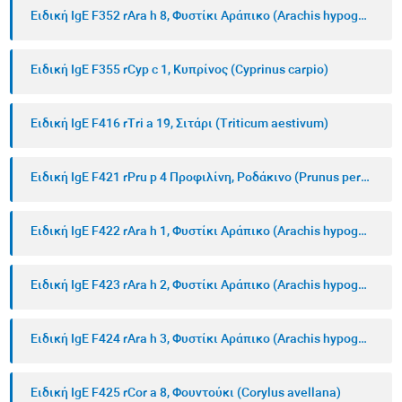
Ειδική IgE F352 rAra h 8, Φυστίκι Αράπικο (Arachis hypogaea)
Ειδική IgE F355 rCyp c 1, Κυπρίνος (Cyprinus carpio)
Ειδική IgE F416 rTri a 19, Σιτάρι (Triticum aestivum)
Ειδική IgE F421 rPru p 4 Προφιλίνη, Ροδάκινο (Prunus persica)
Ειδική IgE F422 rAra h 1, Φυστίκι Αράπικο (Arachis hypogaea)
Ειδική IgE F423 rAra h 2, Φυστίκι Αράπικο (Arachis hypogaea)
Ειδική IgE F424 rAra h 3, Φυστίκι Αράπικο (Arachis hypogaea)
Ειδική IgE F425 rCor a 8, Φουντούκι (Corylus avellana)