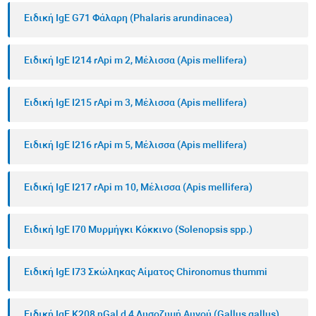
Ειδική IgE G71 Φάλαρη (Phalaris arundinacea)
Ειδική IgE I214 rApi m 2, Μέλισσα (Apis mellifera)
Ειδική IgE I215 rApi m 3, Μέλισσα (Apis mellifera)
Ειδική IgE I216 rApi m 5, Μέλισσα (Apis mellifera)
Ειδική IgE I217 rApi m 10, Μέλισσα (Apis mellifera)
Ειδική IgE I70 Μυρμήγκι Κόκκινο (Solenopsis spp.)
Ειδική IgE I73 Σκώληκας Αίματος Chironomus thummi
Ειδική IgE K208 nGal d 4 Λυσοζυμή Αυγού (Gallus gallus)