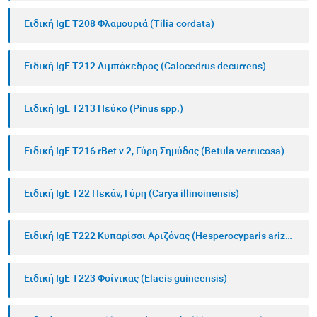
Ειδική IgE T208 Φλαμουριά (Tilia cordata)
Ειδική IgE T212 Λιμπόκεδρος (Calocedrus decurrens)
Ειδική IgE T213 Πεύκο (Pinus spp.)
Ειδική IgE T216 rBet v 2, Γύρη Σημύδας (Betula verrucosa)
Ειδική IgE T22 Πεκάν, Γύρη (Carya illinoinensis)
Ειδική IgE T222 Κυπαρίσσι Αριζόνας (Hesperocyparis arizonica)
Ειδική IgE T223 Φοίνικας (Elaeis guineensis)