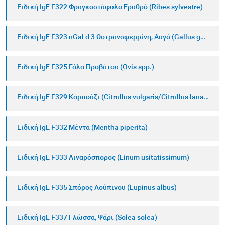
Ειδική IgE F322 Φραγκοστάφυλο Ερυθρό (Ribes sylvestre)
Ειδική IgE F323 nGal d 3 Ωοτρανσφερρίνη, Αυγό (Gallus gallus)
Ειδική IgE F325 Γάλα Προβάτου (Ovis spp.)
Ειδική IgE F329 Καρπούζι (Citrullus vulgaris/Citrullus lanatus)
Ειδική IgE F332 Μέντα (Mentha piperita)
Ειδική IgE F333 Λιναρόσπορος (Linum usitatissimum)
Ειδική IgE F335 Σπόρος Λούπινου (Lupinus albus)
Ειδική IgE F337 Γλώσσα, Ψάρι (Solea solea)