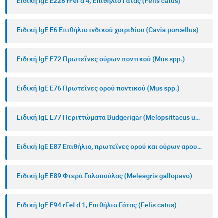
Ειδική IgE E228 rFel d 4, Επιθήλιο Γάτας (Felis catus)
Ειδική IgE E6 Επιθήλιο ινδικού χοιριδίου (Cavia porcellus)
Ειδική IgE E72 Πρωτεΐνες ούρων ποντικού (Mus spp.)
Ειδική IgE E76 Πρωτεΐνες ορού ποντικού (Mus spp.)
Ειδική IgE E77 Περιττώματα Budgerigar (Melopsittacus undulatus)
Ειδική IgE E87 Επιθήλιο, πρωτεΐνες ορού και ούρων αρουραίου (Rattus norvegicus)
Ειδική IgE E89 Φτερά Γαλοπούλας (Meleagris gallopavo)
Ειδική IgE E94 rFel d 1, Επιθήλιο Γάτας (Felis catus)