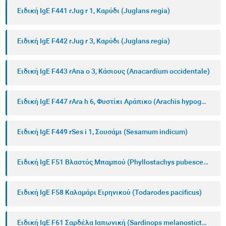
Ειδική IgE F441 rJug r 1, Καρύδι (Juglans regia)
Ειδική IgE F442 rJug r 3, Καρύδι (Juglans regia)
Ειδική IgE F443 rAna o 3, Κάσιους (Anacardium occidentale)
Ειδική IgE F447 rAra h 6, Φυστίκι Αράπικο (Arachis hypogaea)
Ειδική IgE F449 rSes i 1, Σουσάμι (Sesamum indicum)
Ειδική IgE F51 Βλαστός Μπαμπού (Phyllostachys pubescens)
Ειδική IgE F58 Καλαμάρι Ειρηνικού (Todarodes pacificus)
Ειδική IgE F61 Σαρδέλα Ιαπωνική (Sardinops melanostictus)