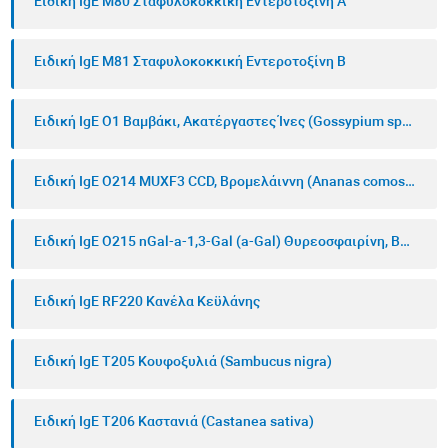
Ειδική IgE M80 Σταφυλοκοκκική Εντεροτοξίνη Α
Ειδική IgE M81 Σταφυλοκοκκική Εντεροτοξίνη Β
Ειδική IgE O1 Βαμβάκι, Ακατέργαστες Ίνες (Gossypium spp.)
Ειδική IgE O214 MUXF3 CCD, Βρομελάιννη (Ananas comosus)
Ειδική IgE O215 nGal-a-1,3-Gal (a-Gal) Θυρεοσφαιρίνη, Βοοειδές
Ειδική IgE RF220 Κανέλα Κεϋλάνης
Ειδική IgE T205 Κουφοξυλιά (Sambucus nigra)
Ειδική IgE T206 Καστανιά (Castanea sativa)