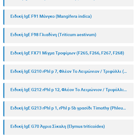
Ειδική IgE F91 Μάνγκο (Mangifera indica)
Ειδική IgE F98 Γλιαδίνη (Triticum aestivum)
Ειδική IgE FX71 Μίγμα Τροφίμων (F265, F266, F267, F268)
Ειδική IgE G210 rPhl p 7, Φλέον Το Λειμώνιον / Τριφύλλι (Phleum pratense)
Ειδική IgE G212 rPhl p 12, Φλέον Το Λειμώνιον / Τριφύλλι (Phleum pratense)
Ειδική IgE G213 rPhl p 1, rPhl p 5b γρασίδι Timothy (Phleum pratense)
Ειδική IgE G70 Άγρια Σίκαλη (Elymus triticoides)