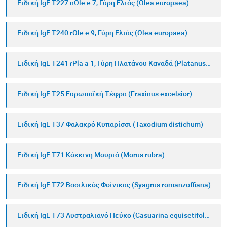
Ειδική IgE T227 nOle e 7, Γύρη Ελιάς (Olea europaea)
Ειδική IgE T240 rOle e 9, Γύρη Ελιάς (Olea europaea)
Ειδική IgE T241 rPla a 1, Γύρη Πλατάνου Καναδά (Platanus acerifolia)
Ειδική IgE T25 Ευρωπαϊκή Τέφρα (Fraxinus excelsior)
Ειδική IgE T37 Φαλακρό Κυπαρίσσι (Taxodium distichum)
Ειδική IgE T71 Κόκκινη Μουριά (Morus rubra)
Ειδική IgE T72 Βασιλικός Φοίνικας (Syagrus romanzoffiana)
Ειδική IgE T73 Αυστραλιανό Πεύκο (Casuarina equisetifolia)