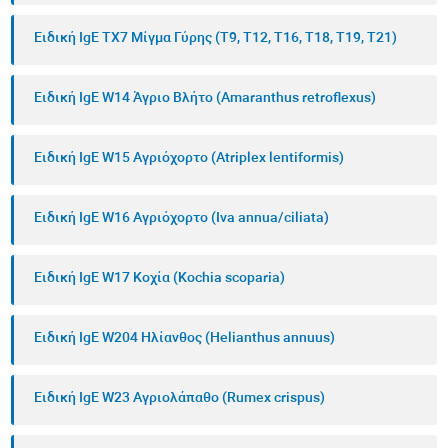
Ειδική IgE TX7 Μίγμα Γύρης (Τ9, T12, T16, T18, T19, T21)
Ειδική IgE W14 Άγριο Βλήτο (Amaranthus retroflexus)
Ειδική IgE W15 Αγριόχορτο (Atriplex lentiformis)
Ειδική IgE W16 Αγριόχορτο (Iva annua/ciliata)
Ειδική IgE W17 Κοχία (Kochia scoparia)
Ειδική IgE W204 Ηλίανθος (Helianthus annuus)
Ειδική IgE W23 Αγριολάπαθο (Rumex crispus)