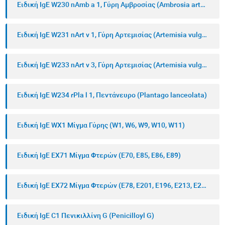
Ειδική IgE W230 nAmb a 1, Γύρη Αμβροσίας (Ambrosia artemisiifolia)
Ειδική IgE W231 nArt v 1, Γύρη Αρτεμισίας (Artemisia vulgaris)
Ειδική IgE W233 nArt v 3, Γύρη Αρτεμισίας (Artemisia vulgaris)
Ειδική IgE W234 rPla l 1, Πεντάνευρο (Plantago lanceolata)
Ειδική IgE WX1 Μίγμα Γύρης (W1, W6, W9, W10, W11)
Ειδική IgE ΕX71 Μίγμα Φτερών (Ε70, E85, E86, E89)
Ειδική IgE ΕX72 Μίγμα Φτερών (Ε78, E201, E196, E213, E214)
Ειδική IgE C1 Πενικιλλίνη G (Penicilloyl G)