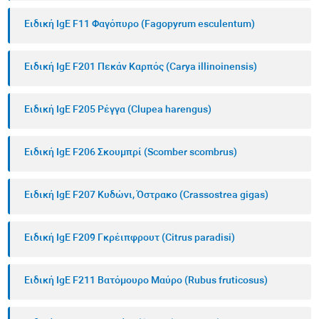
Ειδική IgE F11 Φαγόπυρο (Fagopyrum esculentum)
Ειδική IgE F201 Πεκάν Καρπός (Carya illinoinensis)
Ειδική IgE F205 Ρέγγα (Clupea harengus)
Ειδική IgE F206 Σκουμπρί (Scomber scombrus)
Ειδική IgE F207 Κυδώνι, Όστρακο (Crassostrea gigas)
Ειδική IgE F209 Γκρέιπφρουτ (Citrus paradisi)
Ειδική IgE F211 Βατόμουρο Μαύρο (Rubus fruticosus)