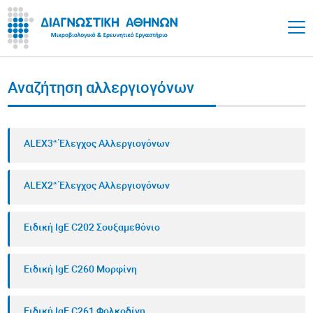
Αναζήτηση αλλεργιογόνων
ALEX3® Έλεγχος Αλλεργιογόνων
ALEX2® Έλεγχος Αλλεργιογόνων
Ειδική IgE C202 Σουξαμεθόνιο
Ειδική IgE C260 Μορφίνη
Ειδική IgE C261 Φολκοδίνη