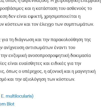
κα, όπως η αλβενδαζόλη. Η χειρουργική επέμβαση
προσβάσιμες και η κατάσταση του ασθενούς το
ση δεν είναι εφικτή, χρησιμοποιείται η
ων κύστεων και τον έλεγχο των συμπτωμάτων.
ς για τη διάγνωση και την παρακολούθηση της
ην ανίχνευση αντισωμάτων έναντι του
ν την ενζυμική ανοσοπροσροφητική δοκιμασία
ίες είναι ευαίσθητες και ειδικές για την
ις, όπως ο υπέρηχος, η αξονική και η μαγνητική
ισμό και την αξιολόγηση των κύστεων.
. multilocularis)
rn Blot