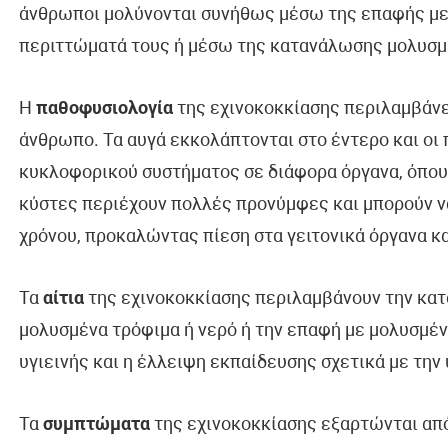
άνθρωποι μολύνονται συνήθως μέσω της επαφής με
περιττώματά τους ή μέσω της κατανάλωσης μολυσμ
Η
παθοφυσιολογία
της εχινοκοκκίασης περιλαμβάνε
άνθρωπο. Τα αυγά εκκολάπτονται στο έντερο και ο
κυκλοφορικού συστήματος σε διάφορα όργανα, όπου 
κύστες περιέχουν πολλές προνύμφες και μπορούν ν
χρόνου, προκαλώντας πίεση στα γειτονικά όργανα κα
Τα
αίτια
της εχινοκοκκίασης περιλαμβάνουν την κα
μολυσμένα τρόφιμα ή νερό ή την επαφή με μολυσμέ
υγιεινής και η έλλειψη εκπαίδευσης σχετικά με την 
Τα
συμπτώματα
της εχινοκοκκίασης εξαρτώνται από