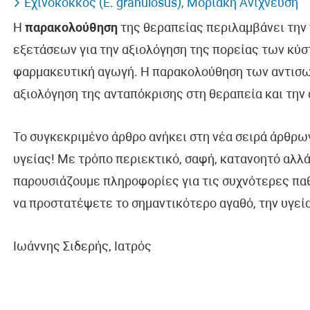
Εχινόκοκκος (E. granulosus), Μοριακή Ανίχνευση
Η
παρακολούθηση
της θεραπείας περιλαμβάνει την
εξετάσεων για την αξιολόγηση της πορείας των κύσ
φαρμακευτική αγωγή. Η παρακολούθηση των αντισωμ
αξιολόγηση της ανταπόκρισης στη θεραπεία και την
Το συγκεκριμένο άρθρο ανήκει στη νέα σειρά άρθρων
υγείας! Με τρόπο περιεκτικό, σαφή, κατανοητό αλλ
παρουσιάζουμε πληροφορίες για τις συχνότερες πα
να προστατέψετε το σημαντικότερο αγαθό, την υγεία
Ιωάννης Σιδερής, Ιατρός