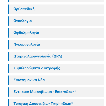
Ορθοπεδική
Ογκολογία
Οφθαλμολογία
Πνευμονολογία
Ωτορινολαρυγγολογία (ΩΡΛ)
Συμπληρώματα Διατροφής
Επιστημονικά Νέα
Εντερικό Μικροβίωμα - EnteroScan®
Τροφική Δυσανεξία - TrophoScan®