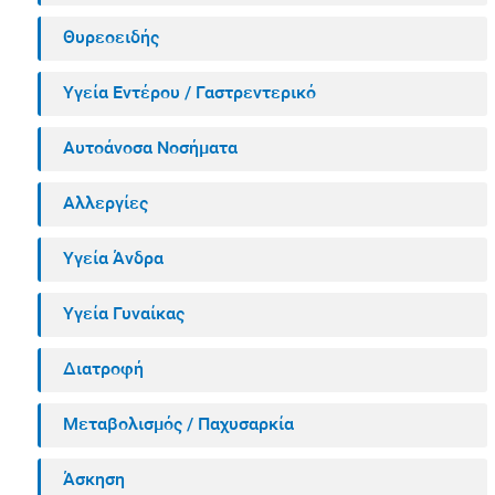
Θυρεοειδής
Υγεία Εντέρου / Γαστρεντερικό
Αυτοάνοσα Νοσήματα
Αλλεργίες
Υγεία Άνδρα
Υγεία Γυναίκας
Διατροφή
Μεταβολισμός / Παχυσαρκία
Άσκηση