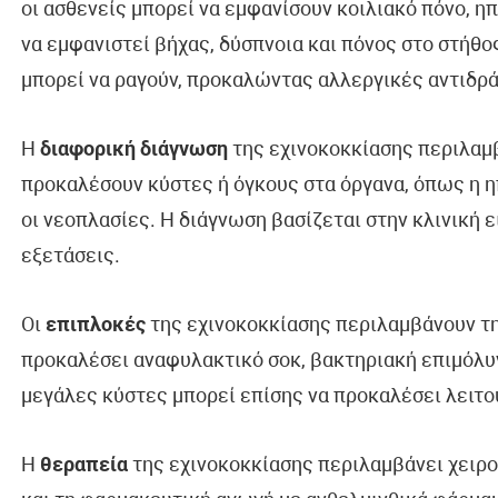
οι ασθενείς μπορεί να εμφανίσουν κοιλιακό πόνο, η
να εμφανιστεί βήχας, δύσπνοια και πόνος στο στήθ
μπορεί να ραγούν, προκαλώντας αλλεργικές αντιδρά
Η
διαφορική διάγνωση
της εχινοκοκκίασης περιλαμ
προκαλέσουν κύστες ή όγκους στα όργανα, όπως η η
οι νεοπλασίες. Η διάγνωση βασίζεται στην κλινική ε
εξετάσεις.
Οι
επιπλοκές
της εχινοκοκκίασης περιλαμβάνουν τη
προκαλέσει αναφυλακτικό σοκ, βακτηριακή επιμόλυν
μεγάλες κύστες μπορεί επίσης να προκαλέσει λειτο
Η
θεραπεία
της εχινοκοκκίασης περιλαμβάνει χειρο