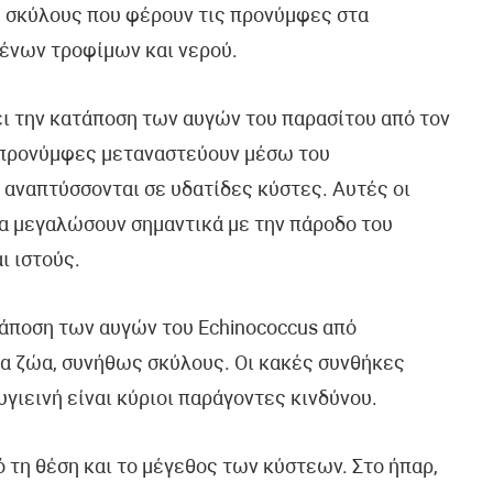
 σκύλους που φέρουν τις προνύμφες στα
ένων τροφίμων και νερού.
ι την κατάποση των αυγών του παρασίτου από τον
ι προνύμφες μεταναστεύουν μέσω του
αναπτύσσονται σε υδατίδες κύστες. Αυτές οι
α μεγαλώσουν σημαντικά με την πάροδο του
ι ιστούς.
τάποση των αυγών του Echinococcus από
να ζώα, συνήθως σκύλους. Οι κακές συνθήκες
υγιεινή είναι κύριοι παράγοντες κινδύνου.
 τη θέση και το μέγεθος των κύστεων. Στο ήπαρ,