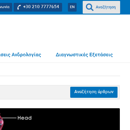
+30 210 7777654
ινωνία
EN
σεις Ανδρολογίας
Διαγνωστικές Εξετάσεις
Αναζήτηση άρθρων