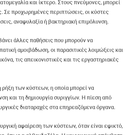
πατομεγαλία και ίκτερο. Στους πνεύμονες, μπορεί
ος. Σε προχωρημένες περιπτώσεις, οι κύστες
σεις, αναφυλαξία ή βακτηριακή επιμόλυνση.
βάνει άλλες παθήσεις που μπορούν να
πατική αμοιβάδωση, οι παρασιτικές λοιμώξεις και
ικόνα, τις απεικονιστικές και τις εργαστηριακές
 ρήξη των κύστεων, η οποία μπορεί να
ση και τη δημιουργία συριγγίων. Η πίεση από
υργικές διαταραχές στα επηρεαζόμενα όργανα.
υργική αφαίρεση των κύστεων, όταν είναι εφικτό,