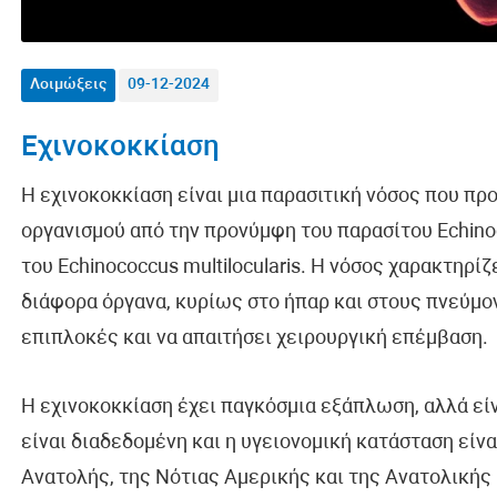
Λοιμώξεις
09-12-2024
Εχινοκοκκίαση
Η εχινοκοκκίαση είναι μια παρασιτική νόσος που π
οργανισμού από την προνύμφη του παρασίτου Echino
του Echinococcus multilocularis. Η νόσος χαρακτηρί
διάφορα όργανα, κυρίως στο ήπαρ και στους πνεύμο
επιπλοκές και να απαιτήσει χειρουργική επέμβαση.
Η εχινοκοκκίαση έχει παγκόσμια εξάπλωση, αλλά είν
είναι διαδεδομένη και η υγειονομική κατάσταση εί
Ανατολής, της Νότιας Αμερικής και της Ανατολική