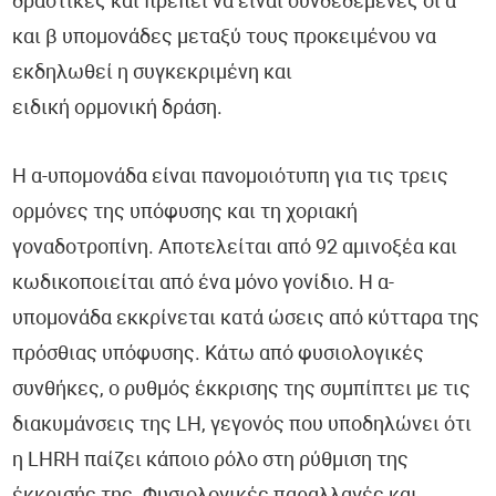
δραστικές και πρέπει να είναι συνδεδεμένες οι α
και β υπομονάδες μεταξύ τους προκειμένου να
εκδηλωθεί η συγκεκριμένη και
ειδική ορμονική δράση.
Η α-υπομονάδα είναι πανομοιότυπη για τις τρεις
ορμόνες της υπόφυσης και τη χοριακή
γοναδοτροπίνη. Αποτελείται από 92 αμινοξέα και
κωδικοποιείται από ένα μόνο γονίδιο. Η α-
υπομονάδα εκκρίνεται κατά ώσεις από κύτταρα της
πρόσθιας υπόφυσης. Κάτω από φυσιολογικές
συνθήκες, ο ρυθμός έκκρισης της συμπίπτει με τις
διακυμάνσεις της LH, γεγονός που υποδηλώνει ότι
η LHRH παίζει κάποιο ρόλο στη ρύθμιση της