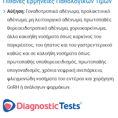
Πιθανές Ερμηνείες Παθολογικών Τιμών
Αύξηση:
Γοναδοτροπικό αδένωμα, προλακτινικό
αδένωμα, μη λειτουργικό αδένωμα, πρωτοπαθές
θυρεοειδοτροπικό αδένωμα, χοριοκαρκίνωμα,
άλλα κακοήθη νοσήματα όπως καρκίνος του
παγκρέατος, του ήπατος και του γαστρεντερικού
καθώς και σε καλοήθη νοσήματα όπως
πρωτοπαθής υποθυρεοειδισμός, πρωτοπαθής
υπογοναδισμός, χρόνια νεφρική ανεπάρκεια,
φλεγμονώδη νοσήματα του εντέρου και χορήγηση
GnRH ή ανάλογων φαρμάκων.