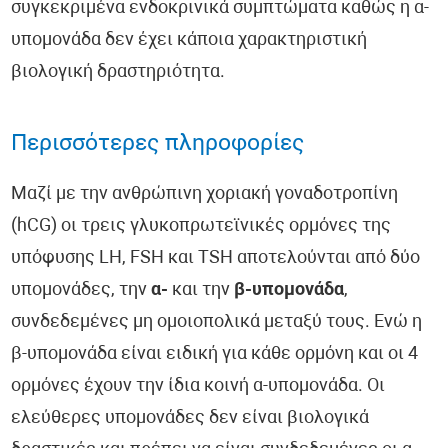
συγκεκριμένα ενδοκρινικά συμπτώματα καθώς η α-
υπομονάδα δεν έχει κάποια χαρακτηριστική
βιολογική δραστηριότητα.
Περισσότερες πληροφορίες
Μαζί με την ανθρώπινη χοριακή γοναδοτροπίνη
(hCG) οι τρεις γλυκοπρωτεϊνικές ορμόνες της
υπόφυσης LH, FSH και TSH αποτελούνται από δύο
υπομονάδες, την
α-
και την
β-υπομονάδα
,
συνδεδεμένες μη ομοιοπολικά μεταξύ τους. Ενώ η
β-υπομονάδα είναι ειδική για κάθε ορμόνη και οι 4
ορμόνες έχουν την ίδια κοινή α-υπομονάδα. Οι
ελεύθερες υπομονάδες δεν είναι βιολογικά