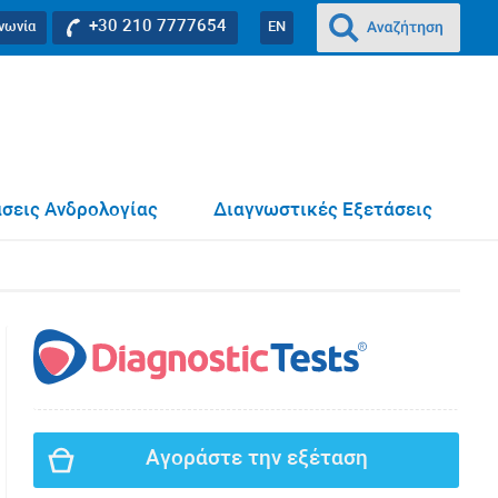
+30 210 7777654
ινωνία
EN
σεις Ανδρολογίας
Διαγνωστικές Εξετάσεις
Αγοράστε την εξέταση