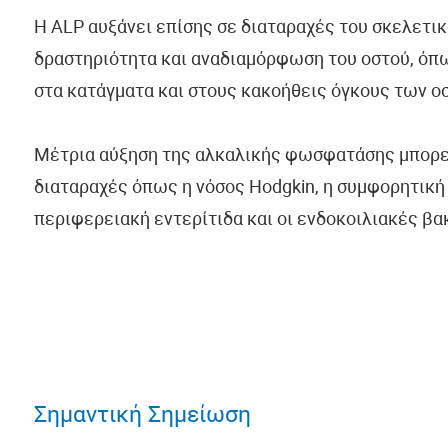
Η ALP αυξάνει επίσης σε διαταραχές του σκελετι
δραστηριότητα και αναδιαμόρφωση του οστού, όπω
στα κατάγματα και στους κακοήθεις όγκους των ο
Μέτρια αύξηση της αλκαλικής φωσφατάσης μπορεί
διαταραχές όπως η νόσος Hodgkin, η συμφορητική 
περιφερειακή εντερίτιδα και οι ενδοκοιλιακές βα
Σημαντική Σημείωση