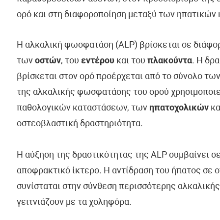
ορό και στη διαφοροποίηση μεταξύ των ηπατικών 
Η αλκαλική φωσφατάση (ALP) βρίσκεται σε διάφο
των
οστών
, του
εντέρου
και του
πλακούντα
. Η δρ
βρίσκεται στον ορό προέρχεται από το σύνολο τω
της αλκαλικής φωσφατάσης του ορού χρησιμοποιεί
παθολογικών καταστάσεων, των
ηπατοχολικών
κα
οστεοβλαστική δραστηριότητα.
Η αύξηση της δραστικότητας της ALP συμβαίνει σε
αποφρακτικό ίκτερο. Η αντίδραση του ήπατος σε
συνίσταται στην σύνθεση περισσότερης αλκαλική
γειτνιάζουν με τα χοληφόρα.