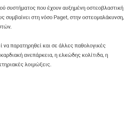
κού συστήματος που έχουν αυξημένη οστεοβλαστική
ς συμβαίνει στη νόσο Paget, στην οστεομαλάκυνση,
στών.
 να παρατηρηθεί και σε άλλες παθολογικές
καρδιακή ανεπάρκεια, η ελκώδης κολίτιδα, η
κτηριακές λοιμώξεις.