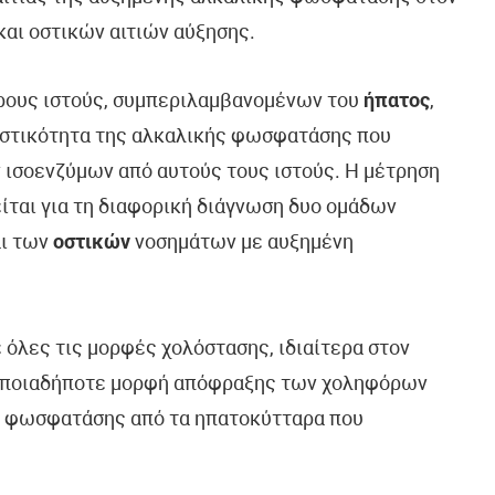
και οστικών αιτιών αύξησης.
ρους ιστούς, συμπεριλαμβανομένων του
ήπατος
,
αστικότητα της αλκαλικής φωσφατάσης που
ν ισοενζύμων από αυτούς τους ιστούς. Η μέτρηση
ται για τη διαφορική διάγνωση δυο ομάδων
ι των
οστικών
νοσημάτων με αυξημένη
 όλες τις μορφές χολόστασης, ιδιαίτερα στον
 οποιαδήποτε μορφή απόφραξης των χοληφόρων
ς φωσφατάσης από τα ηπατοκύτταρα που