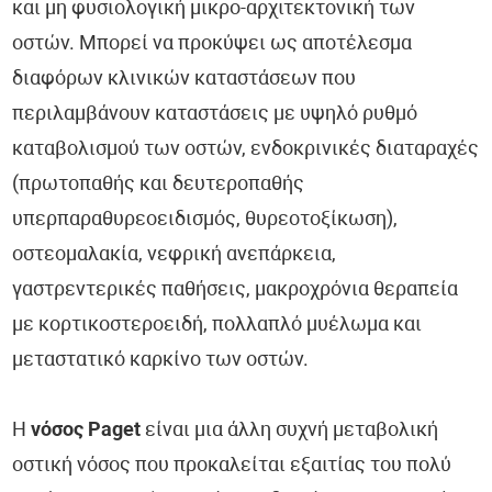
και μη φυσιολογική μικρο-αρχιτεκτονική των
οστών. Μπορεί να προκύψει ως αποτέλεσμα
διαφόρων κλινικών καταστάσεων που
περιλαμβάνουν καταστάσεις με υψηλό ρυθμό
καταβολισμού των οστών, ενδοκρινικές διαταραχές
(πρωτοπαθής και δευτεροπαθής
υπερπαραθυρεοειδισμός, θυρεοτοξίκωση),
οστεομαλακία, νεφρική ανεπάρκεια,
γαστρεντερικές παθήσεις, μακροχρόνια θεραπεία
με κορτικοστεροειδή, πολλαπλό μυέλωμα και
μεταστατικό καρκίνο των οστών.
Η
νόσος Paget
είναι μια άλλη συχνή μεταβολική
οστική νόσος που προκαλείται εξαιτίας του πολύ