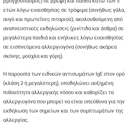
βρογχόσπασμος) σε βρέφη και παιδιά κάτω των 5
ετών λόγω ευαισθησίας σε τρόφιμα (συνήθως γάλα,
αυγό και πρωτεΐνες σιταριού), ακολουθούμενη από
αναπνευστικές εκδηλώσεις (ρινίτιδα και άσθμα) σε
μεγαλύτερα παιδιά και ενήλικες λόγω ευαισθησίας
σε εισπνεόμενα αλλεργιογόνα (συνήθως ακάρεα
σκόνης, μούχλα και γύρη).
Η παρουσία των ειδικών αντισωμάτων IgE στον ορό
(κλάση 2 ή μεγαλύτερη), υποδηλώνει αυξημένη
πιθανότητα αλλεργικής νόσου και καθορίζει τα
αλλεργιογόνα που μπορεί να είναι υπεύθυνα για την
εκδήλωση των σημείων και των συμπτωμάτων της
αλλεργίας.