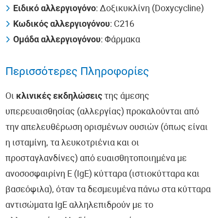
Ειδικό αλλεργιογόνο
: Δοξικυκλίνη (Doxycycline)
Κωδικός αλλεργιογόνου
: C216
Ομάδα αλλεργιογόνου
: Φάρμακα
Περισσότερες Πληροφορίες
Οι
κλινικές εκδηλώσεις
της άμεσης
υπερευαισθησίας (αλλεργίας) προκαλούνται από
την απελευθέρωση ορισμένων ουσιών (όπως είναι
η ισταμίνη, τα λευκοτριένια και οι
προσταγλανδίνες) από ευαισθητοποιημένα με
ανοσοσφαιρίνη Ε (IgE) κύτταρα (ιστιοκύτταρα και
βασεόφιλα), όταν τα δεσμευμένα πάνω στα κύτταρα
αντισώματα IgE αλληλεπιδρούν με το