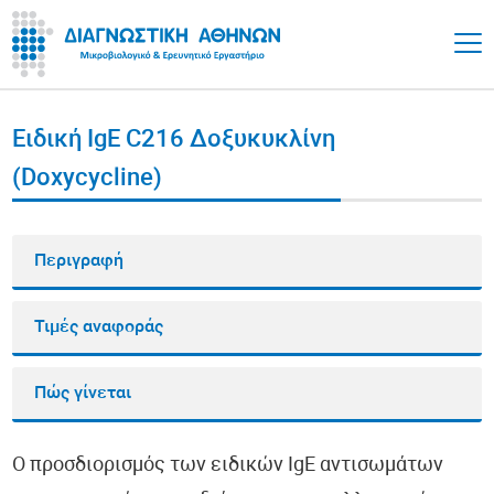
Ειδική IgE C216 Δοξυκυκλίνη
(Doxycycline)
Περιγραφή
Τιμές αναφοράς
Πώς γίνεται
Ο προσδιορισμός των ειδικών IgE αντισωμάτων