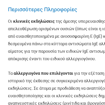
Περισσότερες Πληροφορίες
Οι
κλινικές εκδηλώσεις
της άμεσης υπερευαισθησ
απελευθέρωση ορισμένων ουσιών (όπως είναι η ιστ
από ευαισθητοποιημένα με ανοσοσφαιρίνη Ε (IgE) κ
δεσμευμένα πάνω στα κύτταρα αντισώματα IgE αλλ
αίματος για την παρουσία των ειδικών IgE αντισω
απόκρισης έναντι του ειδικού αλλεργιογόνου.
Τα
αλλεργιογόνα που επιλέγονται
για την εξέταση
ιστορικό της έκθεσης σε συγκεκριμένα αλλεργιογό
εκδηλώσεις. Σε άτομα με προδιάθεση να αναπτύξου
ευαισθητοποίησης και οι κλινικές εκδηλώσεις δη
αναπνευστικές εκδηλώσεις (ρινίτιδα και βρογχόσ