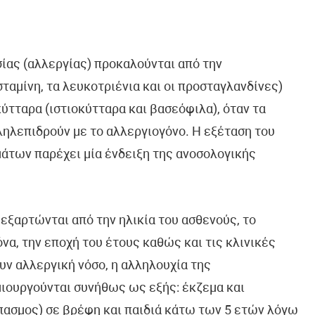
ίας (αλλεργίας) προκαλούνται από την
αμίνη, τα λευκοτριένια και οι προσταγλανδίνες)
ύτταρα (ιστιοκύτταρα και βασεόφιλα), όταν τα
ηλεπιδρούν με το αλλεργιογόνο. Η εξέταση του
μάτων παρέχει μία ένδειξη της ανοσολογικής
 εξαρτώνται από την ηλικία του ασθενούς, το
να, την εποχή του έτους καθώς και τις κλινικές
ν αλλεργική νόσο, η αλληλουχία της
μιουργούνται συνήθως ως εξής: έκζεμα και
πασμος) σε βρέφη και παιδιά κάτω των 5 ετών λόγω