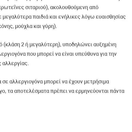
πρωτεΐνες σιταριού), ακολουθούμενη από
ε μεγαλύτερα παιδιά και ενήλικες λόγω ευαισθησίας
νης, μούχλα και γύρη).
ό (κλάση 2 ή μεγαλύτερη), υποδηλώνει αυξημένη
εργιογόνα που μπορεί να είναι υπεύθυνα για την
 αλλεργίας.
 σε αλλεργιογόνα μπορεί να έχουν μετρήσιμα
όγο, τα αποτελέσματα πρέπει να ερμηνεύονται πάντα