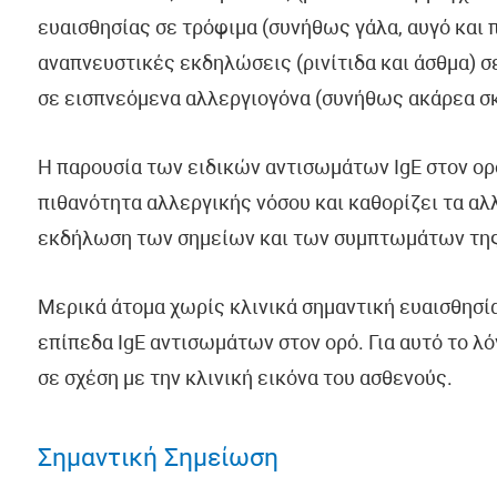
ευαισθησίας σε τρόφιμα (συνήθως γάλα, αυγό και 
αναπνευστικές εκδηλώσεις (ρινίτιδα και άσθμα) σ
σε εισπνεόμενα αλλεργιογόνα (συνήθως ακάρεα σκό
Η παρουσία των ειδικών αντισωμάτων IgE στον ορ
πιθανότητα αλλεργικής νόσου και καθορίζει τα αλλ
εκδήλωση των σημείων και των συμπτωμάτων της
Μερικά άτομα χωρίς κλινικά σημαντική ευαισθησία
επίπεδα IgE αντισωμάτων στον ορό. Για αυτό το λ
σε σχέση με την κλινική εικόνα του ασθενούς.
Σημαντική Σημείωση