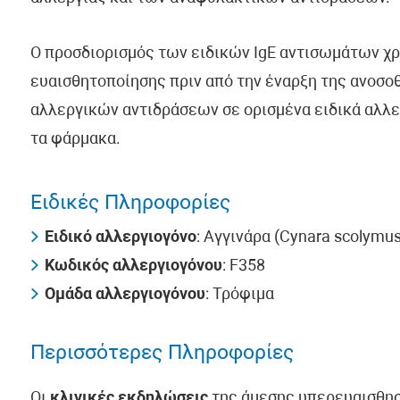
Ο προσδιορισμός των ειδικών IgE αντισωμάτων χρ
ευαισθητοποίησης πριν από την έναρξη της ανοσο
αλλεργικών αντιδράσεων σε ορισμένα ειδικά αλλε
τα φάρμακα.
Ειδικές Πληροφορίες
Ειδικό αλλεργιογόνο
: Αγγινάρα (Cynara scolymus
Κωδικός αλλεργιογόνου
: F358
Ομάδα αλλεργιογόνου
: Τρόφιμα
Περισσότερες Πληροφορίες
Οι
κλινικές εκδηλώσεις
της άμεσης υπερευαισθησ