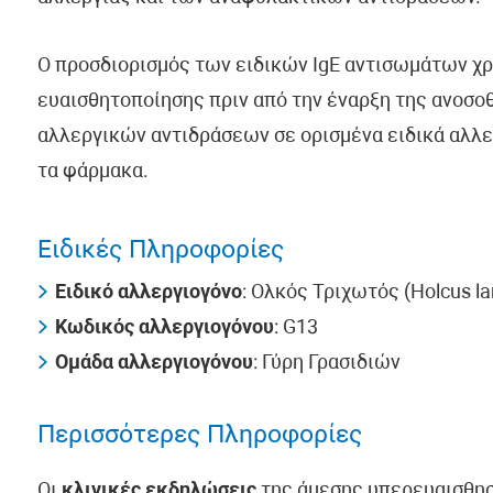
Ο προσδιορισμός των ειδικών IgE αντισωμάτων χρ
ευαισθητοποίησης πριν από την έναρξη της ανοσο
αλλεργικών αντιδράσεων σε ορισμένα ειδικά αλλε
τα φάρμακα.
Ειδικές Πληροφορίες
Ειδικό αλλεργιογόνο
: Ολκός Τριχωτός (Holcus la
Κωδικός αλλεργιογόνου
: G13
Ομάδα αλλεργιογόνου
: Γύρη Γρασιδιών
Περισσότερες Πληροφορίες
Οι
κλινικές εκδηλώσεις
της άμεσης υπερευαισθησ