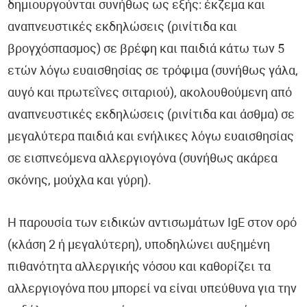
δημιουργούνται συνήθως ως εξής: έκζεμα και
αναπνευστικές εκδηλώσεις (ρινίτιδα και
βρογχόσπασμος) σε βρέφη και παιδιά κάτω των 5
ετών λόγω ευαισθησίας σε τρόφιμα (συνήθως γάλα,
αυγό και πρωτεΐνες σιταριού), ακολουθούμενη από
αναπνευστικές εκδηλώσεις (ρινίτιδα και άσθμα) σε
μεγαλύτερα παιδιά και ενήλικες λόγω ευαισθησίας
σε εισπνεόμενα αλλεργιογόνα (συνήθως ακάρεα
σκόνης, μούχλα και γύρη).
Η παρουσία των ειδικών αντισωμάτων IgE στον ορό
(κλάση 2 ή μεγαλύτερη), υποδηλώνει αυξημένη
πιθανότητα αλλεργικής νόσου και καθορίζει τα
αλλεργιογόνα που μπορεί να είναι υπεύθυνα για την