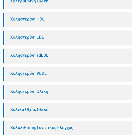
Χολερυθρίνη Ολική
Χοληστερίνη HDL
Χοληστερίνη LDL
Χοληστερίνη sdLDL
Χοληστερίνη VLDL
Χοληστερίνη Ολική
Χολικά Οξέα, Ολικά
Χολολιθίαση, Γενετικός Έλεγχος