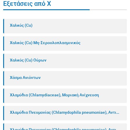
Εξετάσεις από Χ
Χαλκός (Cu)
Χαλκός (Cu) Μη-Σερουλοπλασμινικός
Χαλκός (Cu) Ούρων
Χάσμα Ανιόντων
Χλαμύδια (Chlamydiaceae), Μοριακή Ανίχνευση
Χλαμύδια Πνευμονίας (Chlamydophila pneumoniae), Αντισώματα IgG