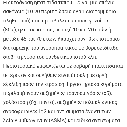
Η αυτοάνοση ηπατίτιδα τύπου 1 είναι μια σπάνια
ασθένεια (10-20 περιπτώσεις ανά 1 εκατομμύριο
πληθυσμού) που προσβάλλει κυρίως γυναίκες
(80%), ηλικίας κυρίως μεταξύ 10 και 20 ετών ή
μεταξύ 45 και 70 ετών. Υπάρχει συνήθως ιστορικό
διαταραχής του ανοσοποιητικού με θυρεοειδίτιδα,
διαβήτη, νόσο του συνδετικού ιστού κλπ.
Περιστασιακά εμφανίζεται με σοβαρή ηπατίτιδα και
ίκτερο, αν και συνήθως είναι ύπουλη με αργή
εξέλιξη προς την κίρρωση. Εργαστηριακά ευρήματα
περιλαμβάνουν αυξημένες τρανσαμινάσες (x5),
χολόσταση (όχι πάντα), αυξημένες πολυκλωνικές
ανοσοφαιρίνες IgG και αντισώματα έναντι των
λείων μυϊκών ινών (ASMA) και ειδικά αντισώματα