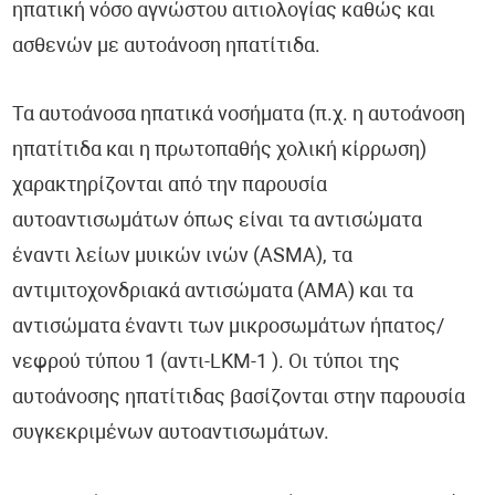
ηπατική νόσο αγνώστου αιτιολογίας καθώς και
ασθενών με αυτοάνοση ηπατίτιδα.
Τα αυτοάνοσα ηπατικά νοσήματα (π.χ. η αυτοάνοση
ηπατίτιδα και η πρωτοπαθής χολική κίρρωση)
χαρακτηρίζονται από την παρουσία
αυτοαντισωμάτων όπως είναι τα αντισώματα
έναντι λείων μυικών ινών (ASMA), τα
αντιμιτοχονδριακά αντισώματα (AMA) και τα
αντισώματα έναντι των μικροσωμάτων ήπατος/
νεφρού τύπου 1 (αντι-LKM-1 ). Οι τύποι της
αυτοάνοσης ηπατίτιδας βασίζονται στην παρουσία
συγκεκριμένων αυτοαντισωμάτων.