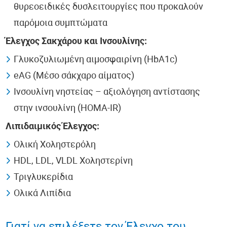
θυρεοειδικές δυσλειτουργίες που προκαλούν
παρόμοια συμπτώματα
Έλεγχος Σακχάρου και Ινσουλίνης:
Γλυκοζυλιωμένη αιμοσφαιρίνη (HbA1c)
eAG (Μέσο σάκχαρο αίματος)
Ινσουλίνη νηστείας – αξιολόγηση αντίστασης
στην ινσουλίνη (HOMA-IR)
Λιπιδαιμικός Έλεγχος:
Ολική Χοληστερόλη
HDL, LDL, VLDL Χοληστερίνη
Τριγλυκερίδια
Ολικά Λιπίδια