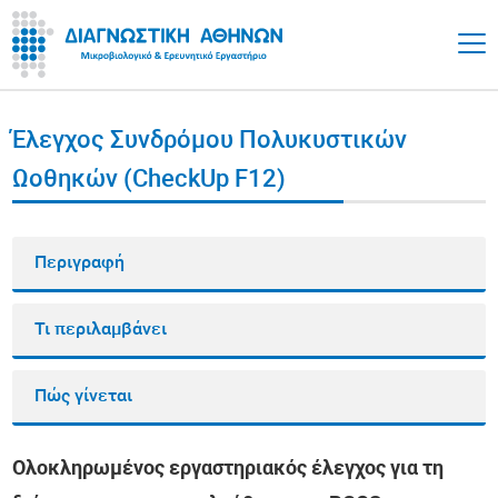
Έλεγχος Συνδρόμου Πολυκυστικών
Ωοθηκών (CheckUp F12)
Περιγραφή
Τι περιλαμβάνει
Πώς γίνεται
Ολοκληρωμένος εργαστηριακός έλεγχος για τη