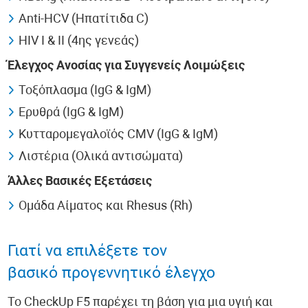
Anti-HCV (Ηπατίτιδα C)
HIV I & II (4ης γενεάς)
Έλεγχος Ανοσίας για Συγγενείς Λοιμώξεις
Τοξόπλασμα (IgG & IgM)
Ερυθρά (IgG & IgM)
Κυτταρομεγαλοϊός CMV (IgG & IgM)
Λιστέρια (Ολικά αντισώματα)
Άλλες Βασικές Εξετάσεις
Ομάδα Αίματος και Rhesus (Rh)
Γιατί να επιλέξετε τον
βασικό προγεννητικό έλεγχο
Το CheckUp F5 παρέχει τη βάση για μια υγιή και