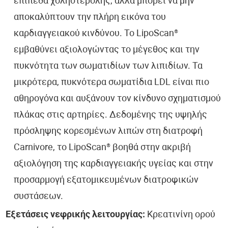
επίπεδα χοληστερόλης, αλλά μπορεί να μην
αποκαλύπτουν την πλήρη εικόνα του
καρδιαγγειακού κινδύνου. Το LipoScan®
εμβαθύνει αξιολογώντας το μέγεθος και την
πυκνότητα των σωματιδίων των λιπιδίων. Τα
μικρότερα, πυκνότερα σωματίδια LDL είναι πιο
αθηρογόνα και αυξάνουν τον κίνδυνο σχηματισμού
πλάκας στις αρτηρίες. Δεδομένης της υψηλής
πρόσληψης κορεσμένων λιπών στη διατροφή
Carnivore, το LipoScan® βοηθά στην ακριβή
αξιολόγηση της καρδιαγγειακής υγείας και στην
προσαρμογή εξατομικευμένων διατροφικών
συστάσεων.
Εξετάσεις νεφρικής λειτουργίας:
Κρεατινίνη ορού