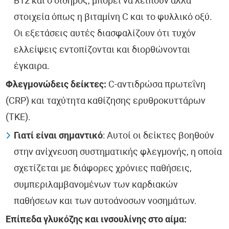
Β12 και ο σίδηρος, μπορεί να λείπουν άλλα
στοιχεία όπως η βιταμίνη C και το φυλλικό οξύ.
Οι εξετάσεις αυτές διασφαλίζουν ότι τυχόν
ελλείψεις εντοπίζονται και διορθώνονται
έγκαιρα.
Φλεγμονώδεις δείκτες:
C-αντιδρώσα πρωτεΐνη
(CRP) και ταχύτητα καθίζησης ερυθροκυττάρων
(ΤΚΕ).
Γιατί είναι σημαντικό
: Αυτοί οι δείκτες βοηθούν
στην ανίχνευση συστηματικής φλεγμονής, η οποία
σχετίζεται με διάφορες χρόνιες παθήσεις,
συμπεριλαμβανομένων των καρδιακών
παθήσεων και των αυτοάνοσων νοσημάτων.
Επίπεδα γλυκόζης και ινσουλίνης στο αίμα: