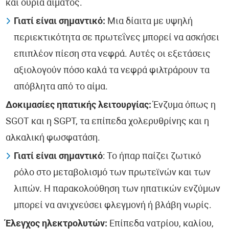
και ουρία αίματος.
Γιατί είναι σημαντικό:
Μια δίαιτα με υψηλή
περιεκτικότητα σε πρωτεΐνες μπορεί να ασκήσει
επιπλέον πίεση στα νεφρά. Αυτές οι εξετάσεις
αξιολογούν πόσο καλά τα νεφρά φιλτράρουν τα
απόβλητα από το αίμα.
Δοκιμασίες ηπατικής λειτουργίας:
Ένζυμα όπως η
SGOT και η SGPT, τα επίπεδα χολερυθρίνης και η
αλκαλική φωσφατάση.
Γιατί είναι σημαντικό
: Το ήπαρ παίζει ζωτικό
ρόλο στο μεταβολισμό των πρωτεϊνών και των
λιπών. Η παρακολούθηση των ηπατικών ενζύμων
μπορεί να ανιχνεύσει φλεγμονή ή βλάβη νωρίς.
Έλεγχος ηλεκτρολυτών:
Επίπεδα νατρίου, καλίου,