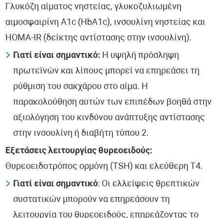
Γλυκόζη αίματος νηστείας, γλυκοζυλιωμένη
αιμοσφαιρίνη A1c (HbA1c), ινσουλίνη νηστείας και
HOMA-IR (δείκτης αντίστασης στην ινσουλίνη).
Γιατί είναι σημαντικό:
Η υψηλή πρόσληψη
πρωτεϊνών και λίπους μπορεί να επηρεάσει τη
ρύθμιση του σακχάρου στο αίμα. Η
παρακολούθηση αυτών των επιπέδων βοηθά στην
αξιολόγηση του κινδύνου ανάπτυξης αντίστασης
στην ινσουλίνη ή διαβήτη τύπου 2.
Εξετάσεις λειτουργίας θυρεοειδούς:
Θυρεοειδοτρόπος ορμόνη (TSH) και ελεύθερη Τ4.
Γιατί είναι σημαντικό
: Οι ελλείψεις θρεπτικών
συστατικών μπορούν να επηρεάσουν τη
λειτουργία του θυρεοειδούς, επηρεάζοντας το