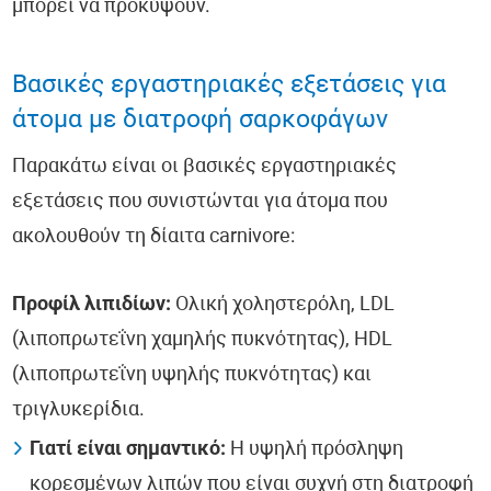
μπορεί να προκύψουν.
Βασικές εργαστηριακές εξετάσεις για
άτομα με διατροφή σαρκοφάγων
Παρακάτω είναι οι βασικές εργαστηριακές
εξετάσεις που συνιστώνται για άτομα που
ακολουθούν τη δίαιτα carnivore:
Προφίλ λιπιδίων:
Ολική χοληστερόλη, LDL
(λιποπρωτεΐνη χαμηλής πυκνότητας), HDL
(λιποπρωτεΐνη υψηλής πυκνότητας) και
τριγλυκερίδια.
Γιατί είναι σημαντικό:
Η υψηλή πρόσληψη
κορεσμένων λιπών που είναι συχνή στη διατροφή