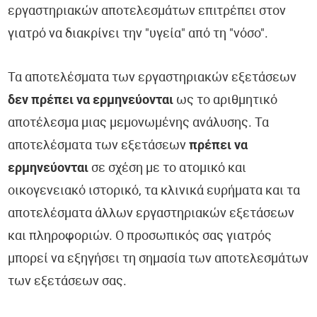
εργαστηριακών αποτελεσμάτων επιτρέπει στον
γιατρό να διακρίνει την "υγεία" από τη "νόσο".
Τα αποτελέσματα των εργαστηριακών εξετάσεων
δεν πρέπει να ερμηνεύονται
ως το αριθμητικό
αποτέλεσμα μιας μεμονωμένης ανάλυσης. Τα
αποτελέσματα των εξετάσεων
πρέπει να
ερμηνεύονται
σε σχέση με το ατομικό και
οικογενειακό ιστορικό, τα κλινικά ευρήματα και τα
αποτελέσματα άλλων εργαστηριακών εξετάσεων
και πληροφοριών. Ο προσωπικός σας γιατρός
μπορεί να εξηγήσει τη σημασία των αποτελεσμάτων
των εξετάσεων σας.