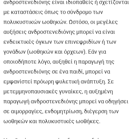
ανδροστενεδιόνης είναι ιδιοπαθείς ή σχετίζονται
με καταστάσεις όπως το σύνδρομο των
πολυκυστικών ωοθηκών. Ωστόσο, οι μεγέλες
αυξήσεις ανδροστενεδιόνης μπορεί να είναι
ενδεικτικές όγκων των επινεφριδίων ή των
γονάδων (ωοθηκών και όρχεων). Εάν για
οποιοδήποτε λόγο, αυξηθεί η παραγωγή της
ανδροστενεδιόνης σε ένα παιδί, μπορεί να
εμφανίστεί πρόωρη φυλετική ανάπτυξη. Σε
μετεμμηνοπαυσιακές γυναίκες, η αυξημένη
παραγωγή ανδροστενεδιόνης μπορεί να οδηγήσει
σε αιμορραγίες, ενδομητρίωση, διέγερση των
ωοθηκών και πολυκυστικές ωοθήκες.