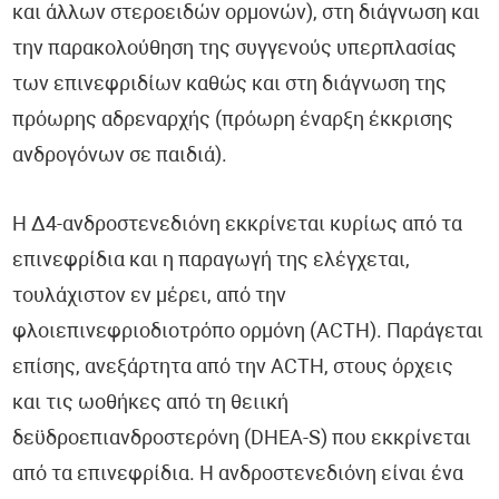
και άλλων στεροειδών ορμονών), στη διάγνωση και
την παρακολούθηση της συγγενούς υπερπλασίας
των επινεφριδίων καθώς και στη διάγνωση της
πρόωρης αδρεναρχής (πρόωρη έναρξη έκκρισης
ανδρογόνων σε παιδιά).
Η Δ4-ανδροστενεδιόνη εκκρίνεται κυρίως από τα
επινεφρίδια και η παραγωγή της ελέγχεται,
τουλάχιστον εν μέρει, από την
φλοιεπινεφριοδιοτρόπο ορμόνη (ACTH). Παράγεται
επίσης, ανεξάρτητα από την ACTH, στους όρχεις
και τις ωοθήκες από τη θειική
δεϋδροεπιανδροστερόνη (DHEA-S) που εκκρίνεται
από τα επινεφρίδια. Η ανδροστενεδιόνη είναι ένα