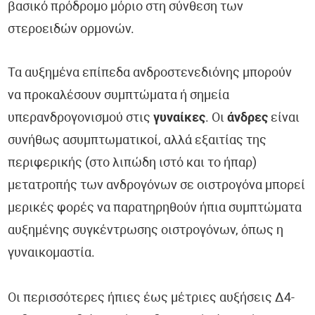
βασικό πρόδρομο μόριο στη σύνθεση των
στεροειδών ορμονών.
Τα αυξημένα επίπεδα ανδροστενεδιόνης μπορούν
να προκαλέσουν συμπτώματα ή σημεία
υπερανδρογονισμού στις
γυναίκες
. Οι
άνδρες
είναι
συνήθως ασυμπτωματικοί, αλλά εξαιτίας της
περιφερικής (στο λιπώδη ιστό και το ήπαρ)
μετατροπής των ανδρογόνων σε οιστρογόνα μπορεί
μερικές φορές να παρατηρηθούν ήπια συμπτώματα
αυξημένης συγκέντρωσης οιστρογόνων, όπως η
γυναικομαστία.
Οι περισσότερες ήπιες έως μέτριες αυξήσεις Δ4-