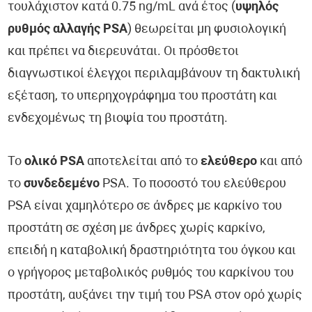
τουλάχιστον κατά 0.75 ng/mL ανά έτος (
υψηλός
ρυθμός αλλαγής PSA
) θεωρείται μη φυσιολογική
και πρέπει να διερευνάται. Οι πρόσθετοι
διαγνωστικοί έλεγχοι περιλαμβάνουν τη δακτυλική
εξέταση, το υπερηχογράφημα του προστάτη και
ενδεχομένως τη βιοψία του προστάτη.
Το
ολικό PSA
αποτελείται από το
ελεύθερο
και από
το
συνδεδεμένο
PSA. Το ποσοστό του ελεύθερου
PSA είναι χαμηλότερο σε άνδρες με καρκίνο του
προστάτη σε σχέση με άνδρες χωρίς καρκίνο,
επειδή η καταβολική δραστηριότητα του όγκου και
ο γρήγορος μεταβολικός ρυθμός του καρκίνου του
προστάτη, αυξάνει την τιμή του PSA στον ορό χωρίς