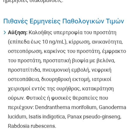
ημερήσιες διακυμάνσεις.
Πιθανές Ερμηνείες Παθολογικών Τιμών
Αύξηση:
Καλοήθης υπερτροφία του προστάτη
(επίπεδα έως 10 ng/mL), κίρρωση, ανικανότητα,
οστεοπόρωση, καρκίνος του προστάτη, έμφρακτο
του προστάτη, προστατική βιοψία με βελόνα,
προστατίτιδα, πνευμονική εμβολή, νεφρική
οστεοπάθεια, διουρηθρική εκτομή, ιατρικοί
χειρισμοί εντός της ουρήθρας, κατακράτηση
ούρων. Φυτικές ή φυσικές θεραπείες που
περιέχουν: Dendranthema morifolium, Ganoderma
lucidum, Isatis indigotica, Panax pseudo-ginseng,
Rabdosia rubescens.