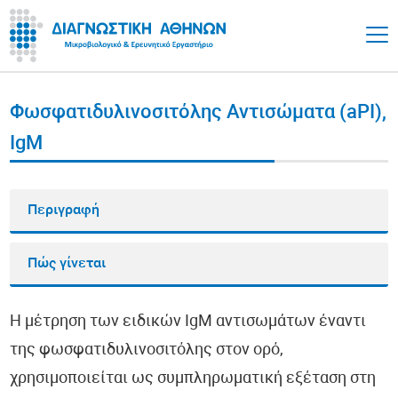
Φωσφατιδυλινοσιτόλης Αντισώματα (aPI),
IgM
Περιγραφή
Πώς γίνεται
Η μέτρηση των ειδικών IgM αντισωμάτων έναντι
της φωσφατιδυλινοσιτόλης στον ορό,
χρησιμοποιείται ως συμπληρωματική εξέταση στη