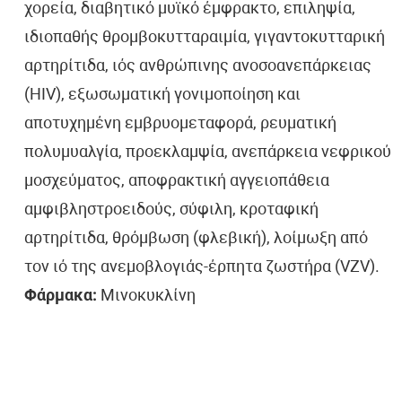
χορεία, διαβητικό μυϊκό έμφρακτο, επιληψία,
ιδιοπαθής θρομβοκυτταραιμία, γιγαντοκυτταρική
αρτηρίτιδα, ιός ανθρώπινης ανοσοανεπάρκειας
(HIV), εξωσωματική γονιμοποίηση και
αποτυχημένη εμβρυομεταφορά, ρευματική
πολυμυαλγία, προεκλαμψία, ανεπάρκεια νεφρικού
μοσχεύματος, αποφρακτική αγγειοπάθεια
αμφιβληστροειδούς, σύφιλη, κροταφική
αρτηρίτιδα, θρόμβωση (φλεβική), λοίμωξη από
τον ιό της ανεμοβλογιάς-έρπητα ζωστήρα (VZV).
Φάρμακα:
Μινοκυκλίνη