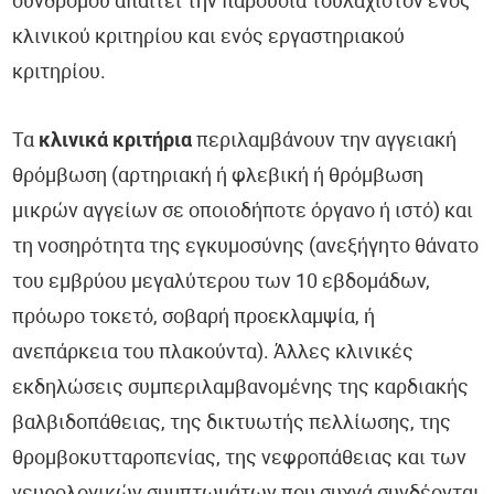
συνδρόμου απαιτεί την παρουσία τουλάχιστον ενός
κλινικού κριτηρίου και ενός εργαστηριακού
κριτηρίου.
Τα
κλινικά κριτήρια
περιλαμβάνουν την αγγειακή
θρόμβωση (αρτηριακή ή φλεβική ή θρόμβωση
μικρών αγγείων σε οποιοδήποτε όργανο ή ιστό) και
τη νοσηρότητα της εγκυμοσύνης (ανεξήγητο θάνατο
του εμβρύου μεγαλύτερου των 10 εβδομάδων,
πρόωρο τοκετό, σοβαρή προεκλαμψία, ή
ανεπάρκεια του πλακούντα). Άλλες κλινικές
εκδηλώσεις συμπεριλαμβανομένης της καρδιακής
βαλβιδοπάθειας, της δικτυωτής πελλίωσης, της
θρομβοκυτταροπενίας, της νεφροπάθειας και των