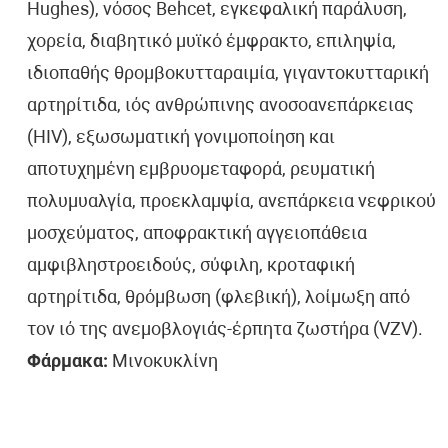
Hughes), νόσος Behcet, εγκεφαλική παράλυση,
χορεία, διαβητικό μυϊκό έμφρακτο, επιληψία,
ιδιοπαθής θρομβοκυτταραιμία, γιγαντοκυτταρική
αρτηρίτιδα, ιός ανθρώπινης ανοσοανεπάρκειας
(HIV), εξωσωματική γονιμοποίηση και
αποτυχημένη εμβρυομεταφορά, ρευματική
πολυμυαλγία, προεκλαμψία, ανεπάρκεια νεφρικού
μοσχεύματος, αποφρακτική αγγειοπάθεια
αμφιβληστροειδούς, σύφιλη, κροταφική
αρτηρίτιδα, θρόμβωση (φλεβική), λοίμωξη από
τον ιό της ανεμοβλογιάς-έρπητα ζωστήρα (VZV).
Φάρμακα:
Μινοκυκλίνη