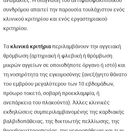
ανωμαλίες. Η διάγνωση του αντιφωσφολιπιδικού
συνδρόμου απαιτεί την παρουσία τουλάχιστον ενός
κλινικού κριτηρίου και ενός εργαστηριακού
κριτηρίου.
Τα
κλινικά κριτήρια
περιλαμβάνουν την αγγειακή
θρόμβωση (αρτηριακή ή φλεβική ή θρόμβωση
μικρών αγγείων σε οποιοδήποτε όργανο ή ιστό) και
τη νοσηρότητα της εγκυμοσύνης (ανεξήγητο θάνατο
του εμβρύου μεγαλύτερου των 10 εβδομάδων,
πρόωρο τοκετό, σοβαρή προεκλαμψία, ή
ανεπάρκεια του πλακούντα). Άλλες κλινικές
εκδηλώσεις συμπεριλαμβανομένης της καρδιακής
βαλβιδοπάθειας, της δικτυωτής πελλίωσης, της