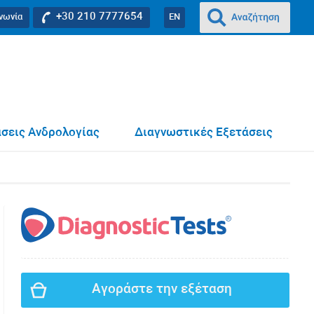
+30 210 7777654
ινωνία
EN
σεις Ανδρολογίας
Διαγνωστικές Εξετάσεις
Αγοράστε την εξέταση