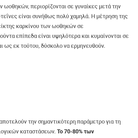
ων ωοθηκών, περιορίζονται σε γυναίκες μετά την
ωτεΐνες είναι συνήθως πολύ χαμηλά. Η μέτρηση της
δείκτης καρκίνου των ωοθηκών σε
ύντα επίπεδα είναι υψηλότερα και κυμαίνονται σε
αι ως εκ τούτου, δύσκολο να ερμηνευθούν.
ποτελούν την σημαντικότερη παράμετρο για τη
λογικών καταστάσεων.
Το 70-80% των