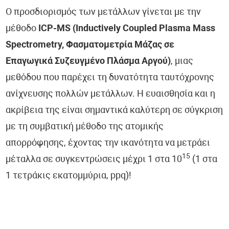
Ο προσδιορισμός των μετάλλων γίνεται με την
μέθοδο
ICP-MS (Inductively Coupled Plasma Mass
Spectrometry, Φασματομετρία Μάζας σε
Επαγωγικά Συζευγμένο Πλάσμα Αργού)
, μιας
μεθόδου που παρέχει τη δυνατότητα ταυτόχρονης
ανίχνευσης πολλών μετάλλων. Η ευαισθησία και η
ακρίβεια της είναι σημαντικά καλύτερη σε σύγκριση
με τη συμβατική μέθοδο της ατομικής
απορρόφησης, έχοντας την ικανότητα να μετράει
15
μέταλλα σε συγκεντρώσεις μέχρι 1 στα 10
(1 στα
1 τετράκις εκατομμύρια, ppq)!