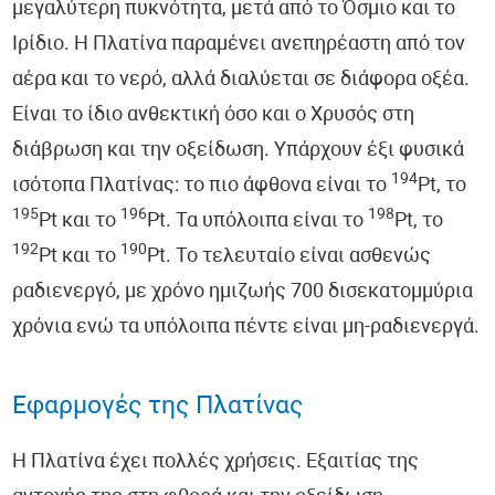
μεγαλύτερη πυκνότητα, μετά από το Όσμιο και το
Ιρίδιο. Η Πλατίνα παραμένει ανεπηρέαστη από τον
αέρα και το νερό, αλλά διαλύεται σε διάφορα οξέα.
Είναι το ίδιο ανθεκτική όσο και ο Χρυσός στη
διάβρωση και την οξείδωση. Υπάρχουν έξι φυσικά
194
ισότοπα Πλατίνας: το πιο άφθονα είναι το
Pt, το
195
196
198
Pt και το
Pt. Τα υπόλοιπα είναι το
Pt, το
192
190
Pt και το
Pt. Το τελευταίο είναι ασθενώς
ραδιενεργό, με χρόνο ημιζωής 700 δισεκατομμύρια
χρόνια ενώ τα υπόλοιπα πέντε είναι μη-ραδιενεργά.
Εφαρμογές της Πλατίνας
Η Πλατίνα έχει πολλές χρήσεις. Εξαιτίας της