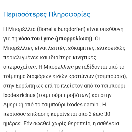
Περισσότερες Πληροφορίες
Η Μπορέλλια (Borrelia burgdorferi) είναι υπεύθυνη
για τη
νόσο του Lyme (μπορρελίωση)
. Οι
Μπορέλλιες είναι λεπτές, εύκαμπτες, ελικοειδώς
περιελιγμένες και ιδιαίτερα κινητικές
σπειροχαίτες. Η Μπορέλλιες μεταδίδονται από το
τσίμπημα διαφόρων ειδών κροτώνων (τσιμπούρια),
στην Ευρώπη ως επί το πλείστον από το τσιμπούρι
Ixodes ricinus (τσιμπούρι προβάτων) και στην
Αμερική από το τσιμπούρι Ixodes damini. Η
περίοδος επώασης κυμαίνεται από 3 έως 30
ημέρες. Εάν αφεθεί χωρίς θεραπεία, η ασθένεια