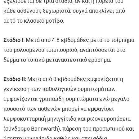
εξελίσσεται σε τρία στάδια, αν και η πορεία του
κάθε ασθενούς ξεχωριστά, συχνά αποκλίνει από
αυτό το κλασικό μοτίβο.
Στάδιο Ι
: Μετά από 4-8 εβδομάδες μετά το τσίμπημα
του μολυσμένου τσιμπουριού, αναπτύσσεται στο
δέρμα το τυπικό μεταναστευτικό ερύθημα.
Στάδιο ΙΙ
: Μετά από 3 εβδομάδες εμφανίζεται η
γενίκευση των παθολογικών συμπτωμάτων.
Εμφανίζονται γριππώδη συμπτώματα ενώ μεγάλο
ποσοστό των ασθενών μπορεί να εμφανίσει
λεμφοκυτταρική μηνιγγίτιδα και ριζονευροπάθεια
(σύνδρομο Bannwarth), πάρεση του προσωπικού και