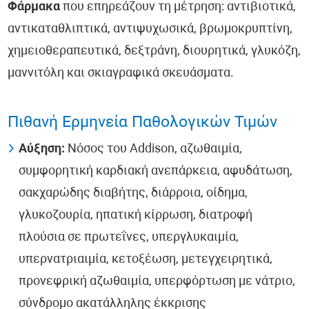
Φάρμακα
που επηρεάζουν τη μέτρηση: αντιβιοτικά,
αντικαταθλιπτικά, αντιψυχωσικά, βρωμοκρυπτίνη,
χημειοθεραπευτικά, δεξτράνη, διουρητικά, γλυκόζη,
μαννιτόλη και σκιαγραφικά σκευάσματα.
Πιθανή Ερμηνεία Παθολογικών Τιμών
Αύξηση:
Νόσος του Addison, αζωθαιμία,
συμφορητική καρδιακή ανεπάρκεια, αφυδάτωση,
σακχαρώδης διαβήτης, διάρροια, οίδημα,
γλυκοζουρία, ηπατική κίρρωση, διατροφή
πλούσια σε πρωτεΐνες, υπεργλυκαιμία,
υπερνατριαιμία, κετοξέωση, μετεγχειρητικά,
προνεφρική αζωθαιμία, υπερφόρτωση με νάτριο,
σύνδρομο ακατάλληλης έκκρισης