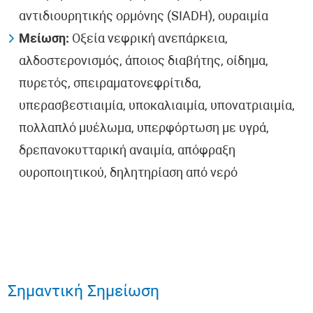
αντιδιουρητικής ορμόνης (SIADH), ουραιμία
Μείωση:
Οξεία νεφρική ανεπάρκεια,
αλδοστερονισμός, άποιος διαβήτης, οίδημα,
πυρετός, σπειραματονεφρίτιδα,
υπερασβεστιαιμία, υποκαλιαιμία, υπονατριαιμία,
πολλαπλό μυέλωμα, υπερφόρτωση με υγρά,
δρεπανοκυτταρική αναιμία, απόφραξη
ουροποιητικού, δηλητηρίαση από νερό
Σημαντική Σημείωση