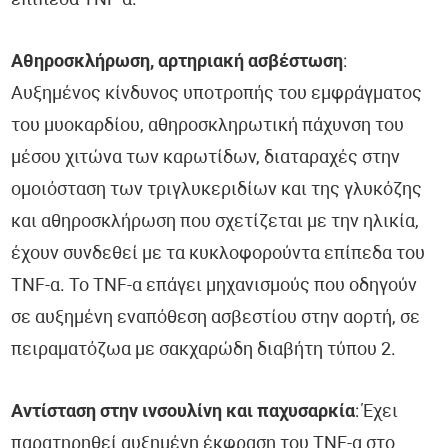
επίπεδα TNF-α.
Αθηροσκλήρωση, αρτηριακή ασβέστωση
:
Αυξημένος κίνδυνος υποτροπής του εμφράγματος
του μυοκαρδίου, αθηροσκληρωτική πάχυνση του
μέσου χιτώνα των καρωτίδων, διαταραχές στην
ομοιόσταση των τριγλυκεριδίων και της γλυκόζης
και αθηροσκλήρωση που σχετίζεται με την ηλικία,
έχουν συνδεθεί με τα κυκλοφορούντα επίπεδα του
TNF-α. Το TNF-α επάγει μηχανισμούς που οδηγούν
σε αυξημένη εναπόθεση ασβεστίου στην αορτή, σε
πειραματόζωα με σακχαρώδη διαβήτη τύπου 2.
Αντίσταση στην ινσουλίνη και παχυσαρκία
: Έχει
παρατηρηθεί αυξημένη έκφραση του TNF-α στο