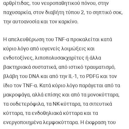
αρθρίτιδας, του νευροπαθητικού πόνου, στην
παχυσαρκία, στον διαβήτη τύπου 2, το σηπτικό σοκ,
την αυτοανοσία και τον καρκίνο.
Η απελευθέρωση του TNF-α προκαλείται κατά
κύριο λόγο από ιογενείς λοιμώξεις και
ενδοτοξίνες, λιποπολυσακχαρίτες ή άλλα
βακτηριακά συστατικά, από ιστικό τραυματισμό,
βλάβη του DNA και από την IL-1, το PDFG και τον
ίδιο τον TNF-α. Κατά κύριο λόγο παράγεται από τα
μακροφάγα, αλλά επίσης και από τα μονοκύτταρα,
τα ουδετερόφιλα, τα ΝΚ-κύτταρα, τα σιτευτικά
κύτταρα, τα ενδοθηλιακά κύτταρα και τα
ενεργοποιημένα λεμφοκύτταρα. Η έκφραση του