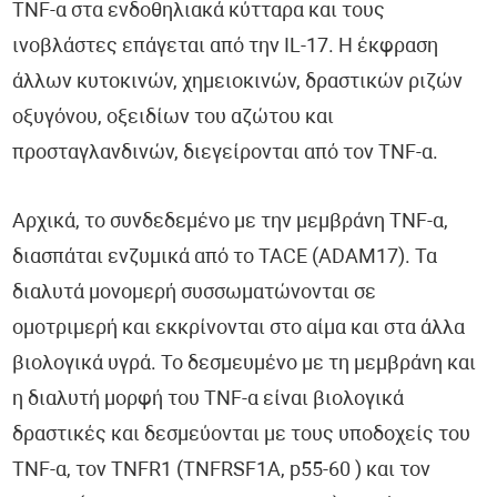
TNF-α στα ενδοθηλιακά κύτταρα και τους
ινοβλάστες επάγεται από την IL-17. Η έκφραση
άλλων κυτοκινών, χημειοκινών, δραστικών ριζών
οξυγόνου, οξειδίων του αζώτου και
προσταγλανδινών, διεγείρονται από τον TNF-α.
Αρχικά, το συνδεδεμένο με την μεμβράνη TNF-α,
διασπάται ενζυμικά από το TACE (ADAM17). Τα
διαλυτά μονομερή συσσωματώνονται σε
ομοτριμερή και εκκρίνονται στο αίμα και στα άλλα
βιολογικά υγρά. Το δεσμευμένο με τη μεμβράνη και
η διαλυτή μορφή του TNF-α είναι βιολογικά
δραστικές και δεσμεύονται με τους υποδοχείς του
TNF-α, τον TNFR1 (TNFRSF1A, p55-60 ) και τον