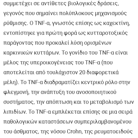
συμμετέχει σε αντίθετες βιολογικές δράσεις,
γεγονός που σημαίνει πολύπλοκους μηχανισμούς
ρύθμισης. Ο TNF-α, γνωστός επίσης ως καχεκτίνη,
εντοπίστηκε για πρώτη φορά ως κυτταροτοξικός
παράγοντας που προκαλεί λύση ορισμένων
καρκινικών κυττάρων. Το γονίδιο του TNF-α είναι
μέλος της υπεροικογένειας του TNF-α (που
αποτελείται από τουλάχιστον 20 διαφορετικά
μέλη). Το TNF-α διαδραματίζει κεντρικό ρόλο στην
φλεγμονή, την ανάπτυξη του ανοσοποιητικού
συστήματος, την απόπτωση και το μεταβολισμό των
λιπιδίων. Το TNF-α εμπλέκεται επίσης σε μια σειρά
παθολογικών καταστάσεων συμπεριλαμβανομένου
του άσθματος, της νόσου Crohn, της ρευματοειδούς