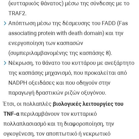
(κυτταρικός θάνατος) μέσω της σύνδεσης με το
TRAF2.
Απόπτωση μέσω της δέσμευσης του FADD (Fas
associating protein with death domain) και την
ενεργοποίηση των κασπασών
(συμπεριλαμβανομένης της κασπάσης 8).
Νέκρωση, το θάνατο του κυττάρου με ανεξάρτητο
της κασπάσης μηχανισμό, που προκαλείται από
NADPH οξειδάσες και που οδηγούν στην
παραγωγή δραστικών ριζών οξυγόνου.
Έτσι, οι πολλαπλές
βιολογικές λειτουργίες του
TNF-α
περιλαμβάνουν τον κυτταρικό
πολλαπλασιασμό και τη διαφοροποίηση, την
ογκογένεση, τον αποπτωτικό ή νεκρωτικό