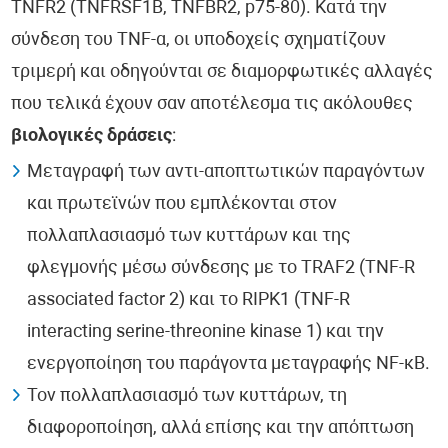
TNFR2 (TNFRSF1B, TNFBR2, p75-80). Κατά την
σύνδεση του TNF-α, οι υποδοχείς σχηματίζουν
τριμερή και οδηγούνται σε διαμορφωτικές αλλαγές
που τελικά έχουν σαν αποτέλεσμα τις ακόλουθες
βιολογικές δράσεις
:
Μεταγραφή των αντι-αποπτωτικών παραγόντων
και πρωτεϊνών που εμπλέκονται στον
πολλαπλασιασμό των κυττάρων και της
φλεγμονής μέσω σύνδεσης με το TRAF2 (TNF-R
associated factor 2) και το RIPK1 (TNF-R
interacting serine-threonine kinase 1) και την
ενεργοποίηση του παράγοντα μεταγραφής NF-κΒ.
Τον πολλαπλασιασμό των κυττάρων, τη
διαφοροποίηση, αλλά επίσης και την απόπτωση