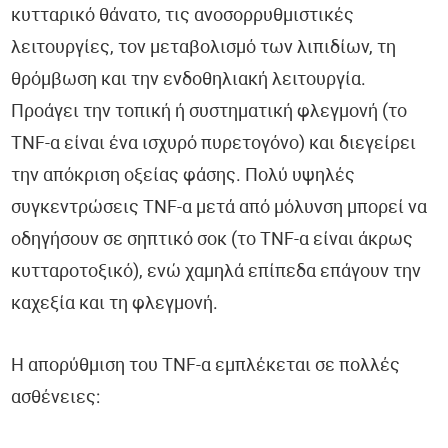
κυτταρικό θάνατο, τις ανοσορρυθμιστικές
λειτουργίες, τον μεταβολισμό των λιπιδίων, τη
θρόμβωση και την ενδοθηλιακή λειτουργία.
Προάγει την τοπική ή συστηματική φλεγμονή (το
TNF-α είναι ένα ισχυρό πυρετογόνο) και διεγείρει
την απόκριση οξείας φάσης. Πολύ υψηλές
συγκεντρώσεις TNF-α μετά από μόλυνση μπορεί να
οδηγήσουν σε σηπτικό σοκ (το TNF-α είναι άκρως
κυτταροτοξικό), ενώ χαμηλά επίπεδα επάγουν την
καχεξία και τη φλεγμονή.
Η απορύθμιση του TNF-α εμπλέκεται σε πολλές
ασθένειες: