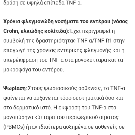
δράση σε υψηλά επίπεδα TNF-α.
Χρόνια φλεγμονώδη νοσήματα του εντέρου (νόσος
Crohn, ελκώδης κολίτιδα)
: Έχει περιγραφεί η
συμβολή της δραστηριότητας TNF-α/TNF-R1 στην
επαγωγή της χρόνιας εντερικής φλεγμονής και η
υπερέκφραση του TNF-α στα μονοκύτταρα και τα
μακροφάγα του εντέρου.
Ψωρίαση
: Στους ψωριασικούς ασθενείς, το TNF-α
φαίνεται να αυξάνεται τόσο συστηματικά όσο και
στο δερματικό ιστό. Η έκφραση του TNF-α στα
μονοπύρηνα κύτταρα του περιφερικού αίματος
(PBMCs) ήταν ιδιαίτερα αυξημένα σε ασθενείς σε