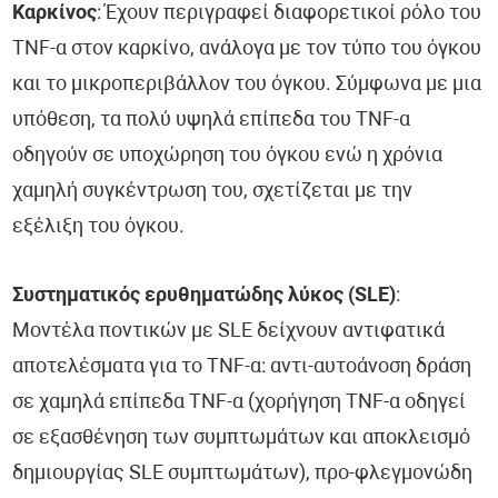
Καρκίνος
: Έχουν περιγραφεί διαφορετικοί ρόλο του
TNF-α στον καρκίνο, ανάλογα με τον τύπο του όγκου
και το μικροπεριβάλλον του όγκου. Σύμφωνα με μια
υπόθεση, τα πολύ υψηλά επίπεδα του TNF-α
οδηγούν σε υποχώρηση του όγκου ενώ η χρόνια
χαμηλή συγκέντρωση του, σχετίζεται με την
εξέλιξη του όγκου.
Συστηματικός ερυθηματώδης λύκος (SLE)
:
Μοντέλα ποντικών με SLE δείχνουν αντιφατικά
αποτελέσματα για το TNF-α: αντι-αυτοάνοση δράση
σε χαμηλά επίπεδα TNF-α (χορήγηση TNF-α οδηγεί
σε εξασθένηση των συμπτωμάτων και αποκλεισμό
δημιουργίας SLE συμπτωμάτων), προ-φλεγμονώδη