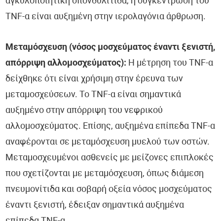
αγκυλοποιητική σπονδυλίτιδα, η συγκέντρωση του
TNF-α είναι αυξημένη στην ιερολαγόνια άρθρωση.
Μεταμόσχευση (νόσος μοσχεύματος έναντι ξενιστή,
απόρριψη αλλομοσχεύματος):
Η μέτρηση του TNF-α
δείχθηκε ότι είναι χρήσιμη στην έρευνα των
μεταμοσχεύσεων. Το TNF-α είναι σημαντικά
αυξημένο στην απόρριψη του νεφρικού
αλλομοσχεύματος. Επίσης, αυξημένα επίπεδα TNF-α
αναφέρονται σε μεταμόσχευση μυελού των οστών.
Μεταμοσχευμένοι ασθενείς με μείζονες επιπλοκές
που σχετίζονται με μεταμόσχευση, όπως διάμεση
πνευμονίτιδα και σοβαρή οξεία νόσος μοσχεύματος
έναντι ξενιστή, έδειξαν σημαντικά αυξημένα