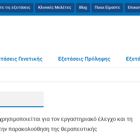
τε τις εξετάσεις
Κλινικές Μελέτες
Blog
Ποιοι Είμαστε
Επικο
ς
τάσεις Γενετικής
Εξετάσεις Πρόληψης
Εξετά
ρησιμοποιείται για τον εργαστηριακό έλεγχο και τη
ι την παρακολούθηση της θεραπευτικής