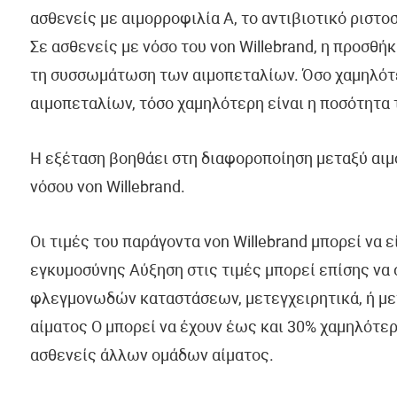
ασθενείς με αιμορροφιλία Α, το αντιβιοτικό ριστ
Σε ασθενείς με νόσο του von Willebrand, η προσθή
τη συσσωμάτωση των αιμοπεταλίων. Όσο χαμηλότε
αιμοπεταλίων, τόσο χαμηλότερη είναι η ποσότητα 
Η εξέταση βοηθάει στη διαφοροποίηση μεταξύ αιμο
νόσου von Willebrand.
Οι τιμές του παράγοντα von Willebrand μπορεί να 
εγκυμοσύνης Αύξηση στις τιμές μπορεί επίσης να 
φλεγμονωδών καταστάσεων, μετεγχειρητικά, ή με
αίματος Ο μπορεί να έχουν έως και 30% χαμηλότερ
ασθενείς άλλων ομάδων αίματος.