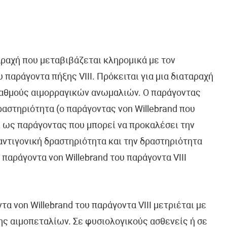
ταραχή που μεταβιβάζεται κληρομικά με τον
παράγοντα πήξης VIII. Πρόκειται για μια διαταραχή
βαθμούς αιμορραγικών ανωμαλιών. Ο παράγοντας
δραστηριότητα (ο παράγοντας von Willebrand που
 ως παράγοντας που μπορεί να προκαλέσει την
αντιγονική δραστηριότητα και την δραστηριότητα
 παράγοντα von Willebrand του παράγοντα VIII
τα von Willebrand του παράγοντα VIII μετριέται με
ς αιμοπεταλίων. Σε φυσιολογικούς ασθενείς ή σε