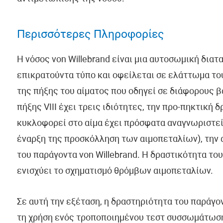
Περισσότερες Πληροφορίες
Η νόσος von Willebrand είναι μια αυτοσωμική δια
επικρατούντα τύπο και οφείλεται σε ελάττωμα του 
της πήξης του αίματος που οδηγεί σε διάφορους 
πήξης VIII έχει τρεις ιδιότητες, την προ-πηκτική 
κυκλοφορεί στο αίμα έχει πρόσφατα αναγνωριστεί
έναρξη της προσκόλληση των αιμοπεταλίων), την 
του παράγοντα von Willebrand. Η δραστικότητα του
ενισχύει το σχηματισμό θρόμβων αιμοπεταλίων.
Σε αυτή την εξέταση, η δραστηριότητα του παράγον
τη χρήση ενός τροποποιημένου τεστ συσσωμάτωση