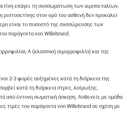
οσετίνη επάγει τη συσσωμάτωση των αιμοπεταλίων.
κη ριστοσετίνης στον ορό του ασθενή δεν προκαλεί
ρο είναι το ποσοστό της συσσώρευσης των
του παράγοντα von Willebrand.
ρροφιλίας Α (κλασσική αιμορροφιλία) και της
είναι 2-3 φορές αυξημένες κατά τη διάρκεια της
συμβεί κατά τη διάρκεια στρες, λοίμωξης,
τά από έντονη σωματική άσκηση. Ασθενείς με ομάδα
ες τιμές του παράγοντα von Willebrand σε σχέση με