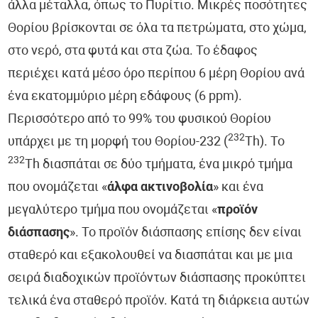
άλλα μέταλλα, όπως το Πυρίτιο. Μικρές ποσότητες
Θορίου βρίσκονται σε όλα τα πετρώματα, στο χώμα,
στο νερό, στα φυτά και στα ζώα. Το έδαφος
περιέχει κατά μέσο όρο περίπου 6 μέρη Θορίου ανά
ένα εκατομμύριο μέρη εδάφους (6 ppm).
Περισσότερο από το 99% του φυσικού Θορίου
232
υπάρχει με τη μορφή του Θορίου-232 (
Th). Το
232
Th διασπάται σε δύο τμήματα, ένα μικρό τμήμα
που ονομάζεται «
άλφα ακτινοβολία
» και ένα
μεγαλύτερο τμήμα που ονομάζεται «
προϊόν
διάσπασης
». Το προϊόν διάσπασης επίσης δεν είναι
σταθερό και εξακολουθεί να διασπάται και με μια
σειρά διαδοχικών προϊόντων διάσπασης προκύπτει
τελικά ένα σταθερό προϊόν. Κατά τη διάρκεια αυτών