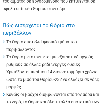
του αίματος σε εργαζόμενους που εκτίθενται σε
υψηλά επίπεδα Θορίου στον αέρα.
Πώς εισέρχεται το Θόριο στο
περιβάλλον;
Το Θόριο αποτελεί φυσικό τμήμα του
περιβάλλοντος
Το Θόριο μετατρέπεται με εξαιρετικά αργούς
ρυθμούς σε άλλες ραδιενεργές ουσίες.
Χρειάζονται περίπου 14 δισεκατομμύρια χρόνια
ώστε το μισό του Θορίου-232 να αλλάξει σε νέες
μορφές
Καθώς οι βράχοι διαβρώνονται από τον αέρα και
το νερό, το Θόριο και όλα τα άλλα συστατικά των