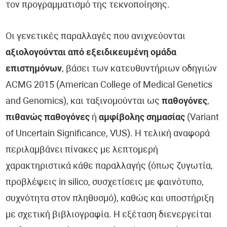
τον προγραμματισμό της τεκνοποίησης.
Οι γενετικές παραλλαγές που ανιχνεύονται
αξιολογούνται από εξειδικευμένη ομάδα
επιστημόνων
, βάσει των κατευθυντήριων οδηγιών
ACMG 2015 (American College of Medical Genetics
and Genomics), και ταξινομούνται ως
παθογόνες
,
πιθανώς παθογόνες
ή
αμφίβολης σημασίας
(Variant
of Uncertain Significance, VUS). Η τελική αναφορά
περιλαμβάνει πίνακες με λεπτομερή
χαρακτηριστικά κάθε παραλλαγής (όπως ζυγωτία,
προβλέψεις in silico, συσχετίσεις με φαινότυπο,
συχνότητα στον πληθυσμό), καθώς και υποστήριξη
με σχετική βιβλιογραφία. Η εξέταση διενεργείται