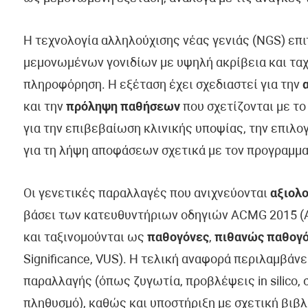
Η τεχνολογία αλληλούχισης νέας γενιάς (NGS) επ
μεμονωμένων γονιδίων με υψηλή ακρίβεια και ταχ
πληροφόρηση. Η εξέταση έχει σχεδιαστεί για την
και την
πρόληψη παθήσεων
που σχετίζονται με το
για την επιβεβαίωση κλινικής υποψίας, την επιλ
για τη λήψη αποφάσεων σχετικά με τον προγραμμα
Οι γενετικές παραλλαγές που ανιχνεύονται
αξιολο
βάσει των κατευθυντήριων οδηγιών ACMG 2015 (Am
και ταξινομούνται ως
παθογόνες
,
πιθανώς παθογ
Significance, VUS). Η τελική αναφορά περιλαμβάν
παραλλαγής (όπως ζυγωτία, προβλέψεις in silico, 
πληθυσμό), καθώς και υποστήριξη με σχετική βιβλ