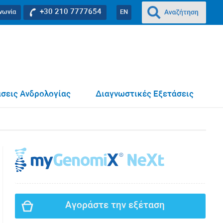
+30 210 7777654
ινωνία
EN
σεις Ανδρολογίας
Διαγνωστικές Εξετάσεις
Αγοράστε την εξέταση