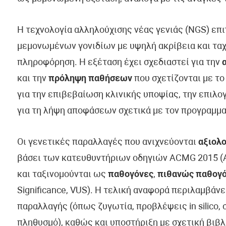
Η τεχνολογία αλληλούχισης νέας γενιάς (NGS) επ
μεμονωμένων γονιδίων με υψηλή ακρίβεια και ταχ
πληροφόρηση. Η εξέταση έχει σχεδιαστεί για την
και την
πρόληψη παθήσεων
που σχετίζονται με το
για την επιβεβαίωση κλινικής υποψίας, την επιλ
για τη λήψη αποφάσεων σχετικά με τον προγραμμα
Οι γενετικές παραλλαγές που ανιχνεύονται
αξιολο
βάσει των κατευθυντήριων οδηγιών ACMG 2015 (Am
και ταξινομούνται ως
παθογόνες
,
πιθανώς παθογ
Significance, VUS). Η τελική αναφορά περιλαμβάν
παραλλαγής (όπως ζυγωτία, προβλέψεις in silico, 
πληθυσμό), καθώς και υποστήριξη με σχετική βιβλ