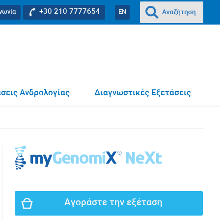
+30 210 7777654
ινωνία
EN
σεις Ανδρολογίας
Διαγνωστικές Εξετάσεις
Αγοράστε την εξέταση