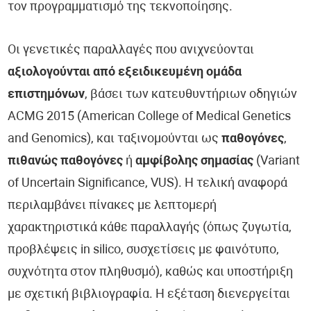
τον προγραμματισμό της τεκνοποίησης.
Οι γενετικές παραλλαγές που ανιχνεύονται
αξιολογούνται από εξειδικευμένη ομάδα
επιστημόνων
, βάσει των κατευθυντήριων οδηγιών
ACMG 2015 (American College of Medical Genetics
and Genomics), και ταξινομούνται ως
παθογόνες
,
πιθανώς παθογόνες
ή
αμφίβολης σημασίας
(Variant
of Uncertain Significance, VUS). Η τελική αναφορά
περιλαμβάνει πίνακες με λεπτομερή
χαρακτηριστικά κάθε παραλλαγής (όπως ζυγωτία,
προβλέψεις in silico, συσχετίσεις με φαινότυπο,
συχνότητα στον πληθυσμό), καθώς και υποστήριξη
με σχετική βιβλιογραφία. Η εξέταση διενεργείται