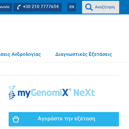
+30 210 7777654
ινωνία
EN
σεις Ανδρολογίας
Διαγνωστικές Εξετάσεις
Αγοράστε την εξέταση