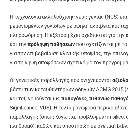
Η τεχνολογία αλληλούχισης νέας γενιάς (NGS) επ
μεμονωμένων γονιδίων με υψηλή ακρίβεια και ταχ
πληροφόρηση. Η εξέταση έχει σχεδιαστεί για την
και την
πρόληψη παθήσεων
που σχετίζονται με το
για την επιβεβαίωση κλινικής υποψίας, την επιλ
για τη λήψη αποφάσεων σχετικά με τον προγραμμα
Οι γενετικές παραλλαγές που ανιχνεύονται
αξιολο
βάσει των κατευθυντήριων οδηγιών ACMG 2015 (Am
και ταξινομούνται ως
παθογόνες
,
πιθανώς παθογ
Significance, VUS). Η τελική αναφορά περιλαμβάν
παραλλαγής (όπως ζυγωτία, προβλέψεις in silico, 
πληθυσμό), καθώς και υποστήριξη με σχετική βιβλ