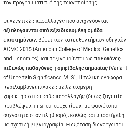
τον προγραμματισμό της τεκνοποίησης.
Οι γενετικές παραλλαγές που ανιχνεύονται
αξιολογούνται από εξειδικευμένη ομάδα
επιστημόνων
, βάσει των κατευθυντήριων οδηγιών
ACMG 2015 (American College of Medical Genetics
and Genomics), και ταξινομούνται ως
παθογόνες
,
πιθανώς παθογόνες
ή
αμφίβολης σημασίας
(Variant
of Uncertain Significance, VUS). Η τελική αναφορά
περιλαμβάνει πίνακες με λεπτομερή
χαρακτηριστικά κάθε παραλλαγής (όπως ζυγωτία,
προβλέψεις in silico, συσχετίσεις με φαινότυπο,
συχνότητα στον πληθυσμό), καθώς και υποστήριξη
με σχετική βιβλιογραφία. Η εξέταση διενεργείται