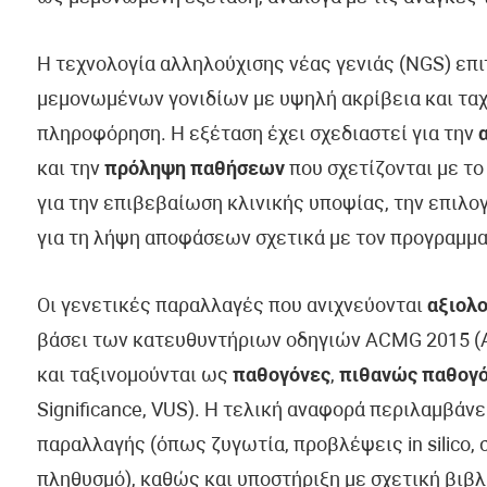
Η τεχνολογία αλληλούχισης νέας γενιάς (NGS) επ
μεμονωμένων γονιδίων με υψηλή ακρίβεια και ταχ
πληροφόρηση. Η εξέταση έχει σχεδιαστεί για την
και την
πρόληψη παθήσεων
που σχετίζονται με το
για την επιβεβαίωση κλινικής υποψίας, την επιλ
για τη λήψη αποφάσεων σχετικά με τον προγραμμα
Οι γενετικές παραλλαγές που ανιχνεύονται
αξιολο
βάσει των κατευθυντήριων οδηγιών ACMG 2015 (Am
και ταξινομούνται ως
παθογόνες
,
πιθανώς παθογ
Significance, VUS). Η τελική αναφορά περιλαμβάν
παραλλαγής (όπως ζυγωτία, προβλέψεις in silico, 
πληθυσμό), καθώς και υποστήριξη με σχετική βιβλ