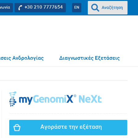
+30 210 7777654
ινωνία
EN
σεις Ανδρολογίας
Διαγνωστικές Εξετάσεις
Αγοράστε την εξέταση