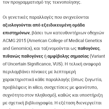
τον προγραμματισμό της τεκνοποίησης.
Οι γενετικές παραλλαγές που ανιχνεύονται
αξιολογούνται από εξειδικευμένη ομάδα
επιστημόνων
, βάσει των κατευθυντήριων οδηγιών
ACMG 2015 (American College of Medical Genetics
and Genomics), και ταξινομούνται ως
παθογόνες
,
πιθανώς παθογόνες
ή
αμφίβολης σημασίας
(Variant
of Uncertain Significance, VUS). Η τελική αναφορά
περιλαμβάνει πίνακες με λεπτομερή
χαρακτηριστικά κάθε παραλλαγής (όπως ζυγωτία,
προβλέψεις in silico, συσχετίσεις με φαινότυπο,
συχνότητα στον πληθυσμό), καθώς και υποστήριξη
με σχετική βιβλιογραφία. Η εξέταση διενεργείται