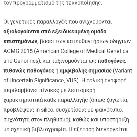
τον προγραμματισμό της τεκνοποίησης.
Οι γενετικές παραλλαγές που ανιχνεύονται
αξιολογούνται από εξειδικευμένη ομάδα
επιστημόνων
, βάσει των κατευθυντήριων οδηγιών
ACMG 2015 (American College of Medical Genetics
and Genomics), και ταξινομούνται ως
παθογόνες
,
πιθανώς παθογόνες
ή
αμφίβολης σημασίας
(Variant
of Uncertain Significance, VUS). Η τελική αναφορά
περιλαμβάνει πίνακες με λεπτομερή
χαρακτηριστικά κάθε παραλλαγής (όπως ζυγωτία,
προβλέψεις in silico, συσχετίσεις με φαινότυπο,
συχνότητα στον πληθυσμό), καθώς και υποστήριξη
με σχετική βιβλιογραφία. Η εξέταση διενεργείται