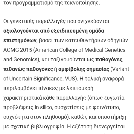
τον προγραμματισμό της τεκνοποίησης.
Οι γενετικές παραλλαγές που ανιχνεύονται
αξιολογούνται από εξειδικευμένη ομάδα
επιστημόνων
, βάσει των κατευθυντήριων οδηγιών
ACMG 2015 (American College of Medical Genetics
and Genomics), και ταξινομούνται ως
παθογόνες
,
πιθανώς παθογόνες
ή
αμφίβολης σημασίας
(Variant
of Uncertain Significance, VUS). Η τελική αναφορά
περιλαμβάνει πίνακες με λεπτομερή
χαρακτηριστικά κάθε παραλλαγής (όπως ζυγωτία,
προβλέψεις in silico, συσχετίσεις με φαινότυπο,
συχνότητα στον πληθυσμό), καθώς και υποστήριξη
με σχετική βιβλιογραφία. Η εξέταση διενεργείται