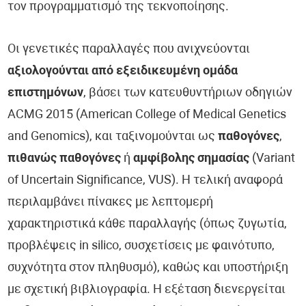
τον προγραμματισμό της τεκνοποίησης.
Οι γενετικές παραλλαγές που ανιχνεύονται
αξιολογούνται από εξειδικευμένη ομάδα
επιστημόνων
, βάσει των κατευθυντήριων οδηγιών
ACMG 2015 (American College of Medical Genetics
and Genomics), και ταξινομούνται ως
παθογόνες
,
πιθανώς παθογόνες
ή
αμφίβολης σημασίας
(Variant
of Uncertain Significance, VUS). Η τελική αναφορά
περιλαμβάνει πίνακες με λεπτομερή
χαρακτηριστικά κάθε παραλλαγής (όπως ζυγωτία,
προβλέψεις in silico, συσχετίσεις με φαινότυπο,
συχνότητα στον πληθυσμό), καθώς και υποστήριξη
με σχετική βιβλιογραφία. Η εξέταση διενεργείται