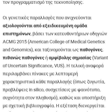
τον προγραμματισμό της τεκνοποίησης.
Οι γενετικές παραλλαγές που ανιχνεύονται
αξιολογούνται από εξειδικευμένη ομάδα
επιστημόνων
, βάσει των κατευθυντήριων οδηγιών
ACMG 2015 (American College of Medical Genetics
and Genomics), και ταξινομούνται ως
παθογόνες
,
πιθανώς παθογόνες
ή
αμφίβολης σημασίας
(Variant
of Uncertain Significance, VUS). Η τελική αναφορά
περιλαμβάνει πίνακες με λεπτομερή
χαρακτηριστικά κάθε παραλλαγής (όπως ζυγωτία,
προβλέψεις in silico, συσχετίσεις με φαινότυπο,
συχνότητα στον πληθυσμό), καθώς και υποστήριξη
με σχετική βιβλιογραφία. Η εξέταση διενεργείται