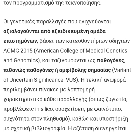
τον προγραμματισμό της τεκνοποίησης.
Οι γενετικές παραλλαγές που ανιχνεύονται
αξιολογούνται από εξειδικευμένη ομάδα
επιστημόνων
, βάσει των κατευθυντήριων οδηγιών
ACMG 2015 (American College of Medical Genetics
and Genomics), και ταξινομούνται ως
παθογόνες
,
πιθανώς παθογόνες
ή
αμφίβολης σημασίας
(Variant
of Uncertain Significance, VUS). Η τελική αναφορά
περιλαμβάνει πίνακες με λεπτομερή
χαρακτηριστικά κάθε παραλλαγής (όπως ζυγωτία,
προβλέψεις in silico, συσχετίσεις με φαινότυπο,
συχνότητα στον πληθυσμό), καθώς και υποστήριξη
με σχετική βιβλιογραφία. Η εξέταση διενεργείται