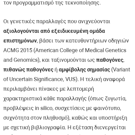
τον προγραμματισμό της τεκνοποίησης.
Οι γενετικές παραλλαγές που ανιχνεύονται
αξιολογούνται από εξειδικευμένη ομάδα
επιστημόνων
, βάσει των κατευθυντήριων οδηγιών
ACMG 2015 (American College of Medical Genetics
and Genomics), και ταξινομούνται ως
παθογόνες
,
πιθανώς παθογόνες
ή
αμφίβολης σημασίας
(Variant
of Uncertain Significance, VUS). Η τελική αναφορά
περιλαμβάνει πίνακες με λεπτομερή
χαρακτηριστικά κάθε παραλλαγής (όπως ζυγωτία,
προβλέψεις in silico, συσχετίσεις με φαινότυπο,
συχνότητα στον πληθυσμό), καθώς και υποστήριξη
με σχετική βιβλιογραφία. Η εξέταση διενεργείται