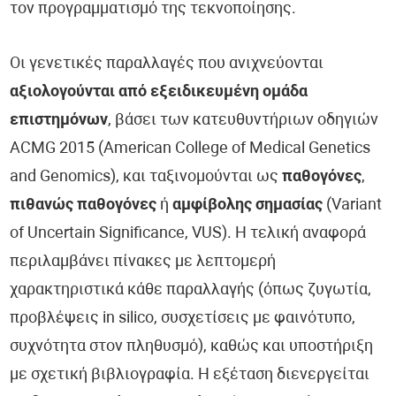
τον προγραμματισμό της τεκνοποίησης.
Οι γενετικές παραλλαγές που ανιχνεύονται
αξιολογούνται από εξειδικευμένη ομάδα
επιστημόνων
, βάσει των κατευθυντήριων οδηγιών
ACMG 2015 (American College of Medical Genetics
and Genomics), και ταξινομούνται ως
παθογόνες
,
πιθανώς παθογόνες
ή
αμφίβολης σημασίας
(Variant
of Uncertain Significance, VUS). Η τελική αναφορά
περιλαμβάνει πίνακες με λεπτομερή
χαρακτηριστικά κάθε παραλλαγής (όπως ζυγωτία,
προβλέψεις in silico, συσχετίσεις με φαινότυπο,
συχνότητα στον πληθυσμό), καθώς και υποστήριξη
με σχετική βιβλιογραφία. Η εξέταση διενεργείται