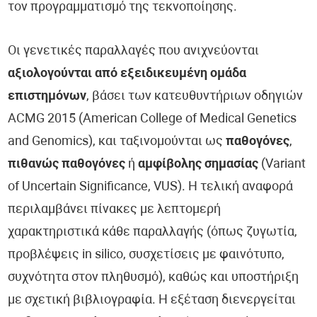
τον προγραμματισμό της τεκνοποίησης.
Οι γενετικές παραλλαγές που ανιχνεύονται
αξιολογούνται από εξειδικευμένη ομάδα
επιστημόνων
, βάσει των κατευθυντήριων οδηγιών
ACMG 2015 (American College of Medical Genetics
and Genomics), και ταξινομούνται ως
παθογόνες
,
πιθανώς παθογόνες
ή
αμφίβολης σημασίας
(Variant
of Uncertain Significance, VUS). Η τελική αναφορά
περιλαμβάνει πίνακες με λεπτομερή
χαρακτηριστικά κάθε παραλλαγής (όπως ζυγωτία,
προβλέψεις in silico, συσχετίσεις με φαινότυπο,
συχνότητα στον πληθυσμό), καθώς και υποστήριξη
με σχετική βιβλιογραφία. Η εξέταση διενεργείται