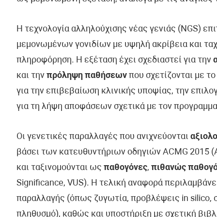
Η τεχνολογία αλληλούχισης νέας γενιάς (NGS) επ
μεμονωμένων γονιδίων με υψηλή ακρίβεια και ταχ
πληροφόρηση. Η εξέταση έχει σχεδιαστεί για την
και την
πρόληψη παθήσεων
που σχετίζονται με το
για την επιβεβαίωση κλινικής υποψίας, την επιλ
για τη λήψη αποφάσεων σχετικά με τον προγραμμα
Οι γενετικές παραλλαγές που ανιχνεύονται
αξιολο
βάσει των κατευθυντήριων οδηγιών ACMG 2015 (Am
και ταξινομούνται ως
παθογόνες
,
πιθανώς παθογ
Significance, VUS). Η τελική αναφορά περιλαμβάν
παραλλαγής (όπως ζυγωτία, προβλέψεις in silico, 
πληθυσμό), καθώς και υποστήριξη με σχετική βιβλ