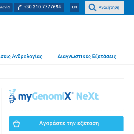
+30 210 7777654
ινωνία
EN
σεις Ανδρολογίας
Διαγνωστικές Εξετάσεις
Αγοράστε την εξέταση