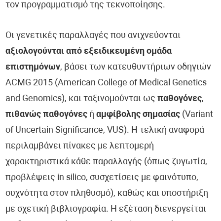
τον προγραμματισμό της τεκνοποίησης.
Οι γενετικές παραλλαγές που ανιχνεύονται
αξιολογούνται από εξειδικευμένη ομάδα
επιστημόνων
, βάσει των κατευθυντήριων οδηγιών
ACMG 2015 (American College of Medical Genetics
and Genomics), και ταξινομούνται ως
παθογόνες
,
πιθανώς παθογόνες
ή
αμφίβολης σημασίας
(Variant
of Uncertain Significance, VUS). Η τελική αναφορά
περιλαμβάνει πίνακες με λεπτομερή
χαρακτηριστικά κάθε παραλλαγής (όπως ζυγωτία,
προβλέψεις in silico, συσχετίσεις με φαινότυπο,
συχνότητα στον πληθυσμό), καθώς και υποστήριξη
με σχετική βιβλιογραφία. Η εξέταση διενεργείται