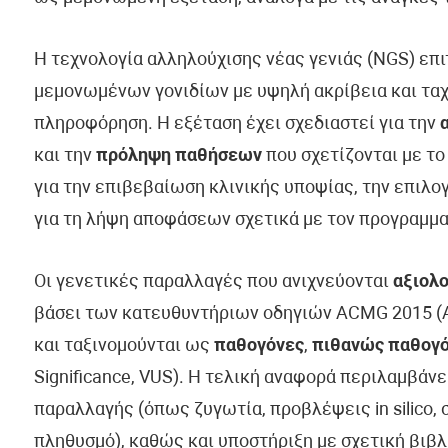
Η τεχνολογία αλληλούχισης νέας γενιάς (NGS) επ
μεμονωμένων γονιδίων με υψηλή ακρίβεια και ταχ
πληροφόρηση. Η εξέταση έχει σχεδιαστεί για την
και την
πρόληψη παθήσεων
που σχετίζονται με το
για την επιβεβαίωση κλινικής υποψίας, την επιλ
για τη λήψη αποφάσεων σχετικά με τον προγραμμα
Οι γενετικές παραλλαγές που ανιχνεύονται
αξιολο
βάσει των κατευθυντήριων οδηγιών ACMG 2015 (Am
και ταξινομούνται ως
παθογόνες
,
πιθανώς παθογ
Significance, VUS). Η τελική αναφορά περιλαμβάν
παραλλαγής (όπως ζυγωτία, προβλέψεις in silico, 
πληθυσμό), καθώς και υποστήριξη με σχετική βιβλ