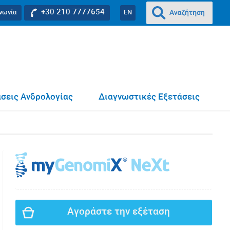
+30 210 7777654
ινωνία
EN
σεις Ανδρολογίας
Διαγνωστικές Εξετάσεις
Αγοράστε την εξέταση