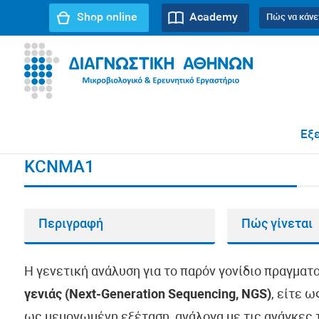
Shop online
Academy
Πώς να κάνε
URL path:
Αρχική σελίδα
//
KCNMA1
Εξε
KCNMA1
Περιγραφή
Πώς γίνεται
Η γενετική ανάλυση για το παρόν γονίδιο πραγματ
γενιάς (Next-Generation Sequencing, NGS)
, είτε 
ως μεμονωμένη εξέταση, ανάλογα με τις ανάγκες τ