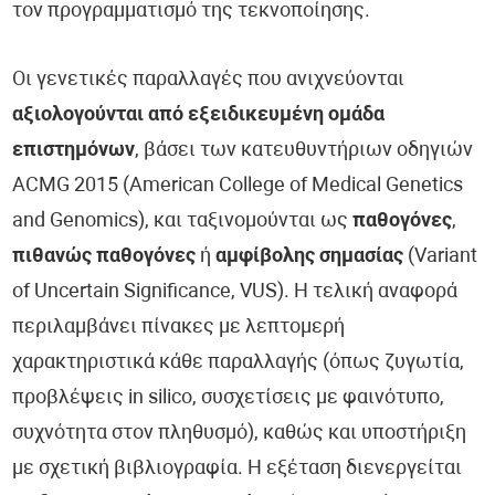
τον προγραμματισμό της τεκνοποίησης.
Οι γενετικές παραλλαγές που ανιχνεύονται
αξιολογούνται από εξειδικευμένη ομάδα
επιστημόνων
, βάσει των κατευθυντήριων οδηγιών
ACMG 2015 (American College of Medical Genetics
and Genomics), και ταξινομούνται ως
παθογόνες
,
πιθανώς παθογόνες
ή
αμφίβολης σημασίας
(Variant
of Uncertain Significance, VUS). Η τελική αναφορά
περιλαμβάνει πίνακες με λεπτομερή
χαρακτηριστικά κάθε παραλλαγής (όπως ζυγωτία,
προβλέψεις in silico, συσχετίσεις με φαινότυπο,
συχνότητα στον πληθυσμό), καθώς και υποστήριξη
με σχετική βιβλιογραφία. Η εξέταση διενεργείται