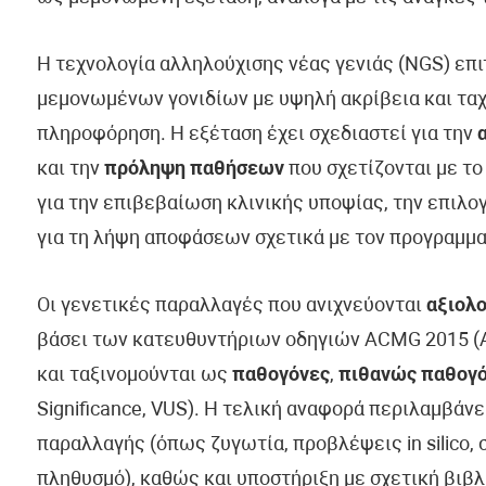
Η τεχνολογία αλληλούχισης νέας γενιάς (NGS) επ
μεμονωμένων γονιδίων με υψηλή ακρίβεια και ταχ
πληροφόρηση. Η εξέταση έχει σχεδιαστεί για την
και την
πρόληψη παθήσεων
που σχετίζονται με το
για την επιβεβαίωση κλινικής υποψίας, την επιλ
για τη λήψη αποφάσεων σχετικά με τον προγραμμα
Οι γενετικές παραλλαγές που ανιχνεύονται
αξιολο
βάσει των κατευθυντήριων οδηγιών ACMG 2015 (Am
και ταξινομούνται ως
παθογόνες
,
πιθανώς παθογ
Significance, VUS). Η τελική αναφορά περιλαμβάν
παραλλαγής (όπως ζυγωτία, προβλέψεις in silico, 
πληθυσμό), καθώς και υποστήριξη με σχετική βιβλ