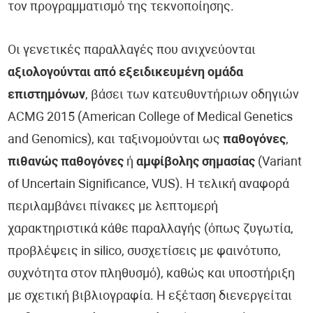
τον προγραμματισμό της τεκνοποίησης.
Οι γενετικές παραλλαγές που ανιχνεύονται
αξιολογούνται από εξειδικευμένη ομάδα
επιστημόνων
, βάσει των κατευθυντήριων οδηγιών
ACMG 2015 (American College of Medical Genetics
and Genomics), και ταξινομούνται ως
παθογόνες
,
πιθανώς παθογόνες
ή
αμφίβολης σημασίας
(Variant
of Uncertain Significance, VUS). Η τελική αναφορά
περιλαμβάνει πίνακες με λεπτομερή
χαρακτηριστικά κάθε παραλλαγής (όπως ζυγωτία,
προβλέψεις in silico, συσχετίσεις με φαινότυπο,
συχνότητα στον πληθυσμό), καθώς και υποστήριξη
με σχετική βιβλιογραφία. Η εξέταση διενεργείται